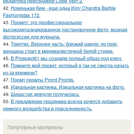
редактора персонажей Code Vein 2.
42.
Новенькая Ким - еще одна Kim/ Chandra Barbie
Fashionistas 172.
43.
Промпт: это профессиональное
высокодетализированное постановочное фото, модная
фотосессия для журнала.
44.
Триптих. Верхняя часть: близкий ракурс по пояс
женщина стоит в минималистичной белой студии.
45.
В Prospect61 мы создаём полный образ под ключ:
46.
Помните мой проект, который я так не смогла начать
из-за времени?
47.
Промт промты Promt Promts.
48.
Идеальная картинка. Идеальная картинка на фото.
49.
Щекастая девчуля получилась.
50.
В преддверии праздника всегда хочется добавить
немного волшебства в повседневность.
Популярные материалы