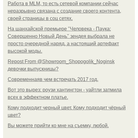
Работа в MLM, то есть сетевой компании сейчас
неразрывно связана с создание своего контента,
своей страницы в соц сетях.
На шанхайской премьере "Человека - Паука:
Совершенно Новый День" зендея выбрала не
просто очередной наряд, а настоящий артефакт
высокой моды.
Repost From @Showroom_Shopogolik_Noginsk
девочки выпускницы?
Современнаяв чем встречать 2017 год.
Вот это вырез: роузи хантингтон - уайтли затмила
всех в эффектном платьe.
Кому подходит черный цвет. Кому подходит чёрный
цвет?
Вы можете прийти ко мне на съемку, любой.