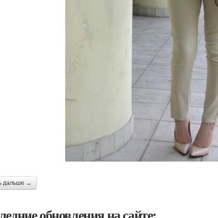
ь дальше →
ледние обновления на сайте: