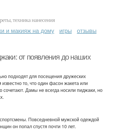
реты, техника нанесения
ки и макияж на дому
игры
отзывы
жаки: от появления до наших
ьно подходят для посещения дружеских
известно то, что один фасон жакета или
о сочетают. Дамы не всегда носили пиджаки, но
х.
и спортсмены. Повседневной мужской одеждой
нщин он попал спустя почти 10 лет.