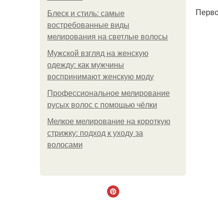
Перво
Блеск и стиль: самые
востребованные виды
мелирования на светлые волосы
Мужской взгляд на женскую
одежду: как мужчины
воспринимают женскую моду
Профессиональное мелирование
русых волос с помощью чёлки
Мелкое мелирование на короткую
стрижку: подход к уходу за
волосами