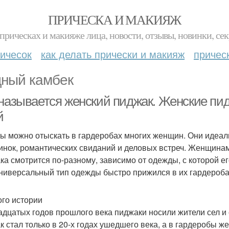
ПРИЧЕСКА И МАКИЯЖ
прическах и макияже лица, новости, отзывы, новинки, сек
ичесок
как делать прически и макияж
причес
ный камбек
 называется женский пиджак. Женские пид
й
ы можно отыскать в гардеробах многих женщин. Они идеал
инок, романтических свиданий и деловых встреч. Женщинам 
ка смотрится по-разному, зависимо от одежды, с которой ег
универсальный тип одежды быстро прижился в их гардероба
го истории
адцатых годов прошлого века пиджаки носили жители сел 
к стал только в 20-х годах ушедшего века, а в гардеробы же