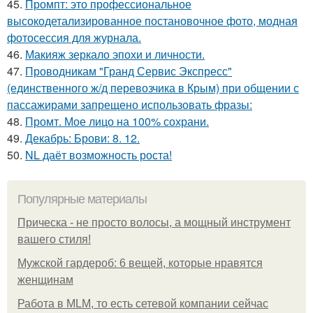
45.
Промпт: это профессиональное
высокодетализированное постановочное фото, модная
фотосессия для журнала.
46.
Макияж зеркало эпохи и личности.
47.
Проводникам "Гранд Сервис Экспресс"
(единственного ж/д перевозчика в Крым) при общении с
пассажирами запрещено использовать фразы:
48.
Промт. Мое лицо на 100% сохрани.
49.
Декабрь: Брови: 8. 12.
50.
NL даёт возможность роста!
Популярные материалы
Прическа - не просто волосы, а мощный инструмент
вашего стиля!
Мужской гардероб: 6 вещей, которые нравятся
женщинам
Работа в MLM, то есть сетевой компании сейчас