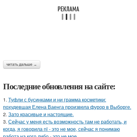
читать дальше →
Последние обновления на сайте:
1.
Туфли с бусинками и ни грамма косметики:
похудевшая Елена Ваенга произвела фурор в Выборге.
2.
Зато красивые и настоящие.
3.
Сейчас у меня есть возможность там не работать, и
когда, я говорила nl - это не мое, сейчас я понимаю
работа на кого либо - это не мое ….