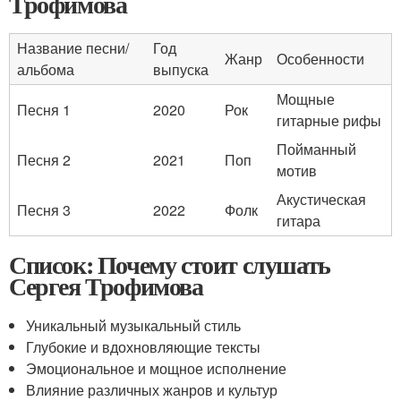
Трофимова
Название песни/
Год
Жанр
Особенности
альбома
выпуска
Мощные
Песня 1
2020
Рок
гитарные рифы
Пойманный
Песня 2
2021
Поп
мотив
Акустическая
Песня 3
2022
Фолк
гитара
Список: Почему стоит слушать
Сергея Трофимова
Уникальный музыкальный стиль
Глубокие и вдохновляющие тексты
Эмоциональное и мощное исполнение
Влияние различных жанров и культур