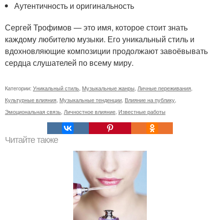
Аутентичность и оригинальность
Сергей Трофимов — это имя, которое стоит знать
каждому любителю музыки. Его уникальный стиль и
вдохновляющие композиции продолжают завоёвывать
сердца слушателей по всему миру.
Категории:
Уникальный стиль
,
Музыкальные жанры
,
Личные переживания
,
Культурные влияния
,
Музыкальные тенденции
,
Влияние на публику
,
Эмоциональная связь
,
Личностное влияние
,
Известные работы
Читайте также