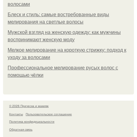
волосами
Блеск и стиль: самые востребованные виды
мелирования на светлые волосы
Мужской взгляд на женскую одежду: как мужчины
воспринимают женскую моду
Мелкое мелирование на короткую стрижку: подход к
уходу за волосами
Профессиональное мелирование русых волос с
помощью чёлки
© 2026 Прическа и макияж
Контакты
Пользовательское соглашение
Политика конфидециальности
Обратная связь