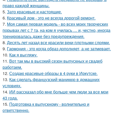
право каждой женщины.
5.
Зато красивые и настоящие.
6.
Красивый дом - это не всегда дорогой ремонт.
7.
Моя самая первая модель - во всех моих творческих
порывах лет с 7 та, на ком я училась … и, честно, иногда
тренировалась даже без предупреждения.
8.
Десять лет назад все красили веки плотными слоями.
9.
Гармония - это когда образ дополняет, а не затмевает.
10.
Как я выгляжу.
11.
Вот так мы в высокий сезон выпускных и свадеб
работаем.
12.
Создаю красивые образы в 4 руки в Иркутске.
13.
Как сделать французский маникюр в домашних
условиях.
14.
ИИ рассказал обо мне больше чем люди за все мои
43 года.
15.
Подготовка к выпускному - волнительно и
ответственно.