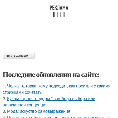
читать дальше →
Последние обновления на сайте:
1.
Челка - шторка: кому подходит, как носить и с какими
стрижками сочетать.
2.
Куклы - трансгендеры *: свобода выбора или
навязанная концепция.
3.
Мода: искуство самовыражения.
4.
Позволять себе выглядеть прекрасно-не роскошь, а