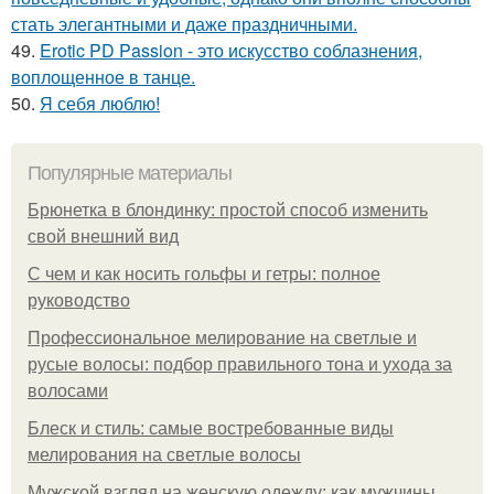
стать элегантными и даже праздничными.
49.
Erotic PD Passion - это искусство соблазнения,
воплощенное в танце.
50.
Я себя люблю!
Популярные материалы
Брюнетка в блондинку: простой способ изменить
свой внешний вид
С чем и как носить гольфы и гетры: полное
руководство
Профессиональное мелирование на светлые и
русые волосы: подбор правильного тона и ухода за
волосами
Блеск и стиль: самые востребованные виды
мелирования на светлые волосы
Мужской взгляд на женскую одежду: как мужчины