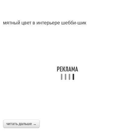
мятный цвет в интерьере шебби-шик
читать дальше →