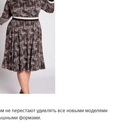
ом не перестают удивлять все новыми моделями
 пышными формами.