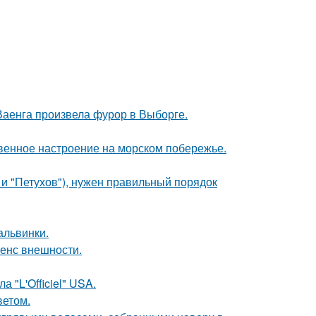
Ваенга произвела фурор в Выборге.
венное настроение на морском побережье.
 и "Петухов"), нужен правильный порядок
альвинки.
енс внешности.
 "L'Officiel" USA.
ветом.