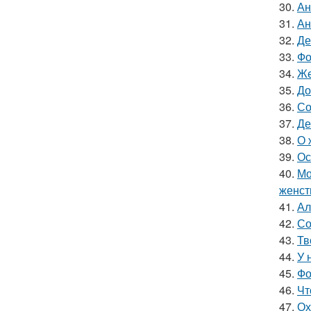
30.
Ан
31.
Ан
32.
Де
33.
Фо
34.
Же
35.
До
36.
Со
37.
Де
38.
О 
39.
Ос
40.
Мо
женст
41.
Ал
42.
Со
43.
Тв
44.
У 
45.
Фо
46.
Чт
47.
Ох