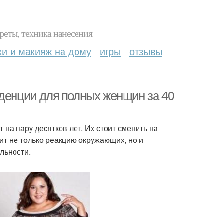
реты, техника нанесения
ки и макияж на дому
игры
отзывы
нденции для полных женщин за 40
 на пару десятков лет. Их стоит сменить на
ит не только реакцию окружающих, но и
льности.