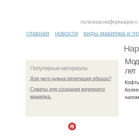
полезная информация о 
главная
новости
виды макияжа и пр
Нар
Мод
Популярные материалы
лет
Для чего нужна репетиция образа?
Кофты
более
Советы для создания вечернего
напом
макияжа.