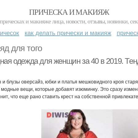
ПРИЧЕСКА И МАКИЯЖ
прическах и макияже лица, новости, отзывы, новинки, сек
ичесок
как делать прически и макияж
причес
яд для того
ная одежда для женщин за 40 в 2019. Те
 и блузы оверсайз, юбки и платья мешковидного кроя старят
 модные вещи, которые добавят изюминку. Это сразу измен
нит, что еще рано ставить крест на собственной привлекате