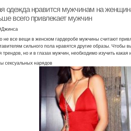
ая одежда нравится мужчинам на женщина
ьше всего привлекает мужчин
 #Джинса
о не все вещи в женском гардеробе мужчины считают привл
тавителям сильного пола нравятся другие образы. Чтобы вы
я трендов, но и в глазах мужчин, необходимо изучить какая
ы сексуальных нарядов