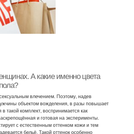
енщинах. А какие именно цвета
 пола?
 сексуальным влечением. Поэтому, надев
мужчины объектом вожделения, в разы повышает
я в такой комплект, воспринимается как
раскрепощённая и готовая на эксперименты.
тирует с естественным оттенком кожи и тем
адевается бельё. Такой оттенок особенно