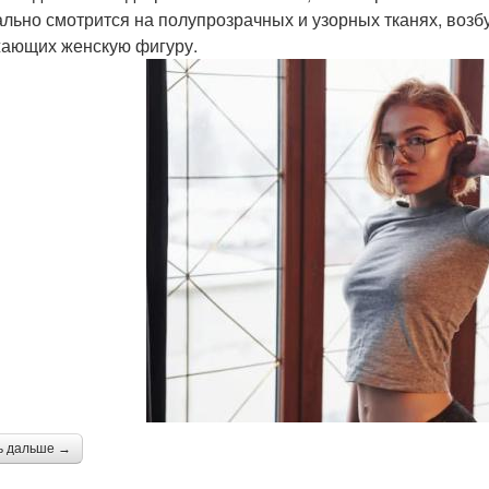
ально смотрится на полупрозрачных и узорных тканях, во
ающих женскую фигуру.
ь дальше →