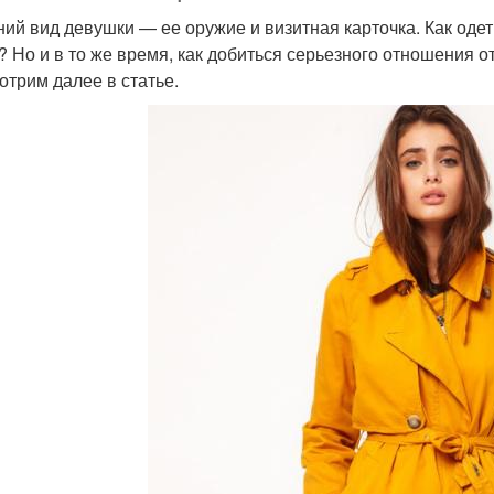
ий вид девушки — ее оружие и визитная карточка. Как оде
? Но и в то же время, как добиться серьезного отношения
отрим далее в статье.