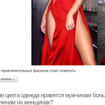
 привлекательных фасонов стоит отметить:
ь дальше →
ие цвета одежда нравятся мужчинам больш
чинам на женщинах?