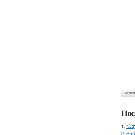
читат
Пос
1.
"Эф
2.
Bar