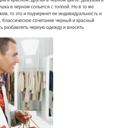
шка в черном сольется с толпой. Но в то же
ом, то это и подчеркнет ее индивидуальность и
т. Классическое сочетание черный и красный
ть разбавлять черную одежду и вносить