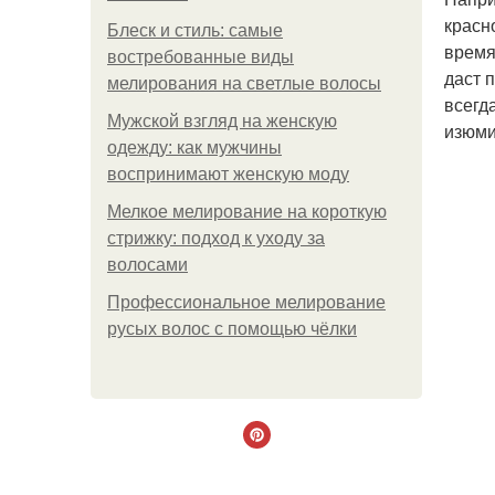
красн
Блеск и стиль: самые
время
востребованные виды
даст 
мелирования на светлые волосы
всегд
Мужской взгляд на женскую
изюми
одежду: как мужчины
воспринимают женскую моду
Мелкое мелирование на короткую
стрижку: подход к уходу за
волосами
Профессиональное мелирование
русых волос с помощью чёлки