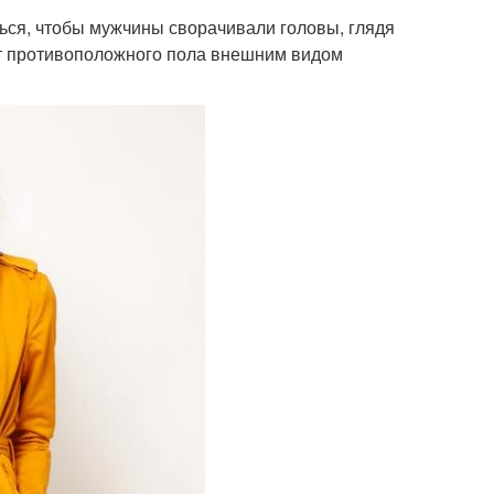
ться, чтобы мужчины сворачивали головы, глядя
 от противоположного пола внешним видом