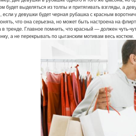
ом будет выделяться из толпы и притягивать взгляды, а деву
, если у девушки будет черная рубашка с красным воротничк
понять, что она серьезна, но может быть настроена на флир
а в тренде. Главное помнить, что красный — должен чуть-чу
нку, а не перекрывать по цыганским мотивам весь костюм.