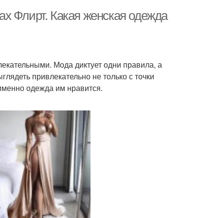
х Флирт. Какая женская одежда
екательными. Мода диктует одни правила, а
глядеть привлекательно не только с точки
 именно одежда им нравится.