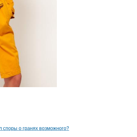
л споры о гранях возможного?