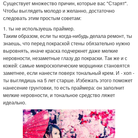
Существует множество причин, которые вас "Старят".
Чтобы выглядеть молодо и желанно, достаточно
следовать этим простым советам:
1. ты не используешь праймер.
Таким образом, если ты когда-нибудь делала ремонт, ты
знаешь, что перед покраской стены обязательно нужно
выровнять, иначе краска подчеркнет даже мелкие
неровности, незаметные глазу до покраски. Так же и с
кожей: самые микроскопические морщинки становятся
заметнее, если нанести поверх тональный крем. И - хоп -
ты выглядишь на 5 лет старше. Избежать этого поможет
нанесение грунтовки, то есть праймера: он заполнит
мелкие неровности, и тональное средство ляжет
идеально.