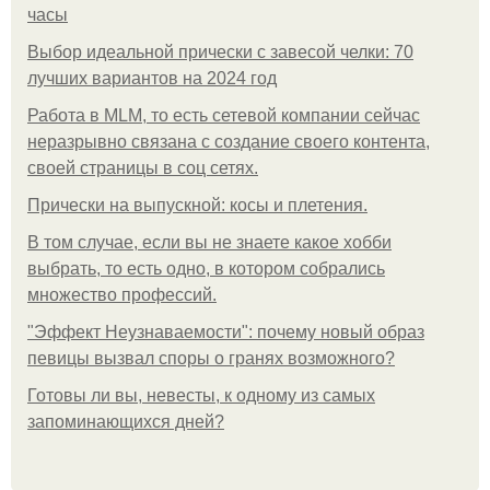
часы
Выбор идеальной прически с завесой челки: 70
лучших вариантов на 2024 год
Работа в MLM, то есть сетевой компании сейчас
неразрывно связана с создание своего контента,
своей страницы в соц сетях.
Прически на выпускной: косы и плетения.
В том случае, если вы не знаете какое хобби
выбрать, то есть одно, в котором собрались
множество профессий.
"Эффект Неузнаваемости": почему новый образ
певицы вызвал споры о гранях возможного?
Готовы ли вы, невесты, к одному из самых
запоминающихся дней?