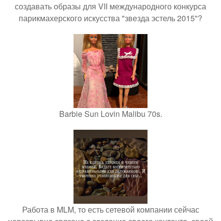
создавать образы для VII международного конкурса
парикмахерского искусства "звезда эстель 2015"?
Barbie Sun Lovin Malibu 70s.
Работа в MLM, то есть сетевой компании сейчас