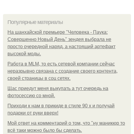
Популярные материалы
На шанхайской премьере "Человека - Паука:
Совершенно Новый День" зендея выбрала не
просто очередной наряд, а настоящий артефакт
высокой моды.
Работа в MLM, то есть сетевой компании сейчас
неразрывно связана с создание своего контента,
своей страницы в соц сетях.
Щас приедут меня выкупать а тут очередь на
фотосессию со мной.
Приходи к нам в прикиде в стиле 90 х и получай
подарки от руки вверх!
Мой ответ на комментарий о том, что "ну маникюр то
всё таки можно было бы сделать.