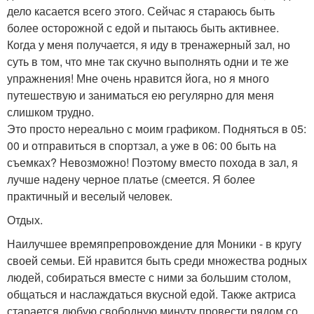
дело касается всего этого. Сейчас я стараюсь быть
более осторожной с едой и пытаюсь быть активнее.
Когда у меня получается, я иду в тренажерный зал, но
суть в том, что мне так скучно выполнять одни и те же
упражнения! Мне очень нравится йога, но я много
путешествую и заниматься ею регулярно для меня
слишком трудно.
Это просто нереально с моим графиком. Подняться в 05:
00 и отправиться в спортзал, а уже в 06: 00 быть на
съемках? Невозможно! Поэтому вместо похода в зал, я
лучше надену черное платье (смеется. Я более
практичный и веселый человек.
Отдых.
Наилучшее времяпрепровождение для Моники - в кругу
своей семьи. Ей нравится быть среди множества родных
людей, собираться вместе с ними за большим столом,
общаться и наслаждаться вкусной едой. Также актриса
старается любую свободную минуту провести рядом со