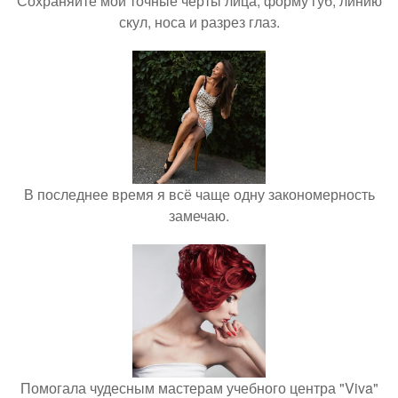
Сохраняйте мои точные черты лица, форму губ, линию
скул, носа и разрез глаз.
В последнее время я всё чаще одну закономерность
замечаю.
Помогала чудесным мастерам учебного центра "Viva"