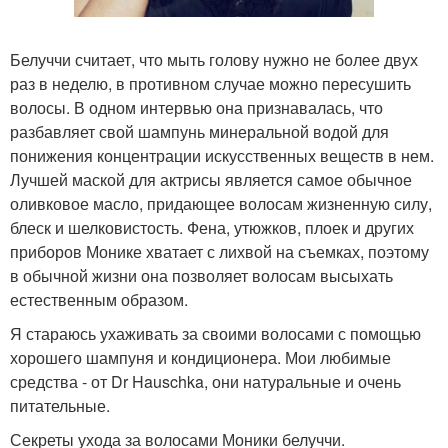
Белуччи считает, что мыть голову нужно не более двух
раз в неделю, в противном случае можно пересушить
волосы. В одном интервью она признавалась, что
разбавляет свой шампунь минеральной водой для
понижения концентрации искусственных веществ в нем.
Лучшей маской для актрисы является самое обычное
оливковое масло, придающее волосам жизненную силу,
блеск и шелковистость. Фена, утюжков, плоек и других
приборов Монике хватает с лихвой на съемках, поэтому
в обычной жизни она позволяет волосам высыхать
естественным образом.
Я стараюсь ухаживать за своими волосами с помощью
хорошего шампуня и кондиционера. Мои любимые
средства - от Dr Hauschka, они натуральные и очень
питательные.
Секреты ухода за волосами Моники белуччи.