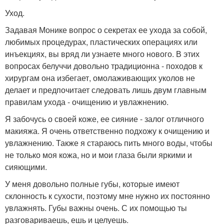
Уход.
Задавая Монике вопрос о секретах ее ухода за собой,
любимых процедурах, пластических операциях или
инъекциях, вы вряд ли узнаете много нового. В этих
вопросах белуччи довольно традиционна - походов к
хирургам она избегает, омолаживающих уколов не
делает и предпочитает следовать лишь двум главным
правилам ухода - очищению и увлажнению.
Я забочусь о своей коже, ее сияние - залог отличного
макияжа. Я очень ответственно подхожу к очищению и
увлажнению. Также я стараюсь пить много воды, чтобы
не только моя кожа, но и мои глаза были яркими и
сияющими.
У меня довольно полные губы, которые имеют
склонность к сухости, поэтому мне нужно их постоянно
увлажнять. Губы важны очень. С их помощью ты
разговариваешь, ешь и целуешь.