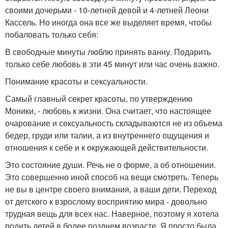
своими дочерьми - 10-летней девой и 4-летней Леони
Кассель. Но иногда она все же выделяет время, чтобы
побаловать только себя:
В свободные минуты люблю принять ванну. Подарить
только себе любовь в эти 45 минут или час очень важно.
Понимание красоты и сексуальности.
Самый главный секрет красоты, по утверждению
Моники, - любовь к жизни. Она считает, что настоящее
очарование и сексуальность складываются не из объема
бедер, груди или талии, а из внутреннего ощущения и
отношения к себе и к окружающей действительности.
Это состояние души. Речь не о форме, а об отношении.
Это совершенно иной способ на вещи смотреть. Теперь
не вы в центре своего внимания, а ваши дети. Переход
от детского к взрослому восприятию мира - довольно
трудная вещь для всех нас. Наверное, поэтому я хотела
родить детей в более позднем возрасте. Я просто была