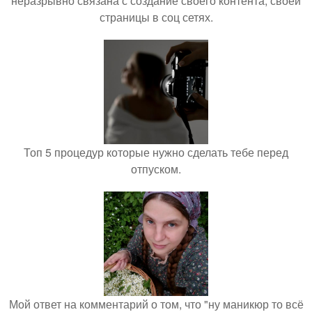
неразрывно связана с создание своего контента, своей
страницы в соц сетях.
Топ 5 процедур которые нужно сделать тебе перед
отпуском.
Мой ответ на комментарий о том, что "ну маникюр то всё