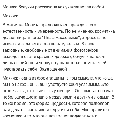
Моника белуччи рассказала как ухаживает за собой.
Макияж.
В макияже Моника предпочитает, прежде всего,
естественность и умеренность. По ее мнению, косметика
делает лица многих "Пластмассовыми", а красота не
имеет смысла, если она не натуральна. В свои
выходные, свободные от внимания фотографов,
выходов в свет и красных дорожек, белуччи наносит
лишь легкий тон и черную тушь, которая помогает ей
чувствовать себя "Завершенной".
Макияж - одна из форм защиты, в том смысле, что когда
вы не накрашены, вы чувствуете себя уязвимым. Это
некие латы, которые есть у женщин. Он помогает создать
небольшую дистанцию между вами и другими людьми. В
то же время, это форма щедрости, которая позволяет
вам делать счастливыми других и себя. Мне нравится
косметика и то, что она позволяет подчеркнуть и