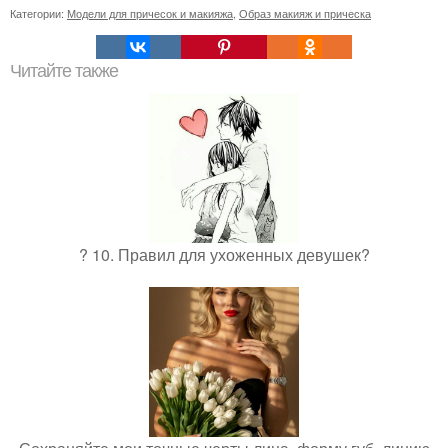
Категории:
Модели для причесок и макияжа
,
Образ макияж и прическа
Читайте также
? 10. Правил для ухоженных девушек?