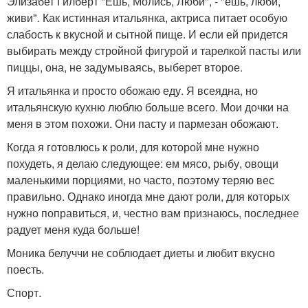
Элизабет Гилберт "Ешь, Молись, Люби", - "ешь, люби,
живи". Как истинная итальянка, актриса питает особую
слабость к вкусной и сытной пище. И если ей придется
выбирать между стройной фигурой и тарелкой пасты или
пиццы, она, не задумываясь, выберет второе.
Я итальянка и просто обожаю еду. Я всеядна, но
итальянскую кухню люблю больше всего. Мои дочки на
меня в этом похожи. Они пасту и пармезан обожают.
Когда я готовлюсь к роли, для которой мне нужно
похудеть, я делаю следующее: ем мясо, рыбу, овощи
маленькими порциями, но часто, поэтому теряю вес
правильно. Однако иногда мне дают роли, для которых
нужно поправиться, и, честно вам признаюсь, последнее
радует меня куда больше!
Моника белуччи не соблюдает диеты и любит вкусно
поесть.
Спорт.