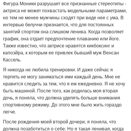
Фигура Моники разрушает все признанные стереотипы -
актриса не может похвастать модельными параметрами,
но тем не менее мужчины сходят при виде нее с ума. В
интервью белуччи признается, что для постоянных
занятий спортом она слишком ленива. Когда позволяет
график, она отдает предпочтение плаванию или йоге.
Также известно, что актрисе нравятся кикбоксинг и
капоэйра, к которым ее привлек бывший муж Венсан
Кассель.
Я никогда не любила тренировки. И даже сейчас я
терпеть не могу заниматься ими каждый день. Мне не
нравится следить за тем, что я ем ежедневно. Я не хочу
быть машиной. После того, как родилась моя вторая
дочь, я поняла, что должна уделять больше внимания
спортивному режиму. До этого мне было жить гораздо
легче.
После рождения моей второй дочери, я поняла, что
должна позаботиться о себе. Но я такая ленивая, когда