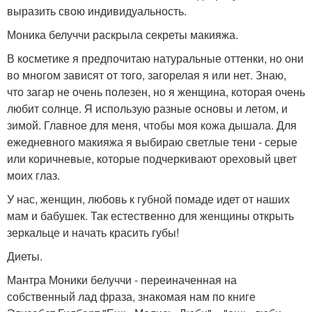
выразить свою индивидуальность.
Моника белуччи раскрыла секреты макияжа.
В косметике я предпочитаю натуральные оттенки, но они
во многом зависят от того, загорелая я или нет. Знаю,
что загар не очень полезен, но я женщина, которая очень
любит солнце. Я использую разные основы и летом, и
зимой. Главное для меня, чтобы моя кожа дышала. Для
ежедневного макияжа я выбираю светлые тени - серые
или коричневые, которые подчеркивают ореховый цвет
моих глаз.
У нас, женщин, любовь к губной помаде идет от наших
мам и бабушек. Так естественно для женщины открыть
зеркальце и начать красить губы!
Диеты.
Мантра Моники белуччи - переиначенная на
собственный лад фраза, знакомая нам по книге