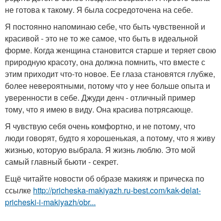
не готова к такому. Я была сосредоточена на себе.
Я постоянно напоминаю себе, что быть чувственной и
красивой - это не то же самое, что быть в идеальной
форме. Когда женщина становится старше и теряет свою
природную красоту, она должна помнить, что вместе с
этим приходит что-то новое. Ее глаза становятся глубже,
более невероятными, потому что у нее больше опыта и
уверенности в себе. Джуди денч - отличный пример
тому, что я имею в виду. Она красива потрясающе.
Я чувствую себя очень комфортно, и не потому, что
люди говорят, будто я хорошенькая, а потому, что я живу
жизнью, которую выбрала. Я жизнь люблю. Это мой
самый главный бьюти - секрет.
Ещё читайте новости об образе макияж и прическа по
ссылке
http://pricheska-makiyazh.ru-best.com/kak-delat-
pricheski-i-makiyazh/obr...