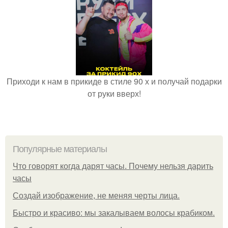
Приходи к нам в прикиде в стиле 90 х и получай подарки
от руки вверх!
Популярные материалы
Что говорят когда дарят часы. Почему нельзя дарить
часы
Создай изображение, не меняя черты лица.
Быстро и красиво: мы закалываем волосы крабиком.