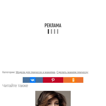
Категории:
Модели для причесок и макияжа
,
Сделать макияж прическу
Читайте также