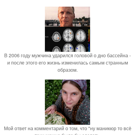
В 2006 году мужчина ударился головой о дно бассейна -
и после этого его жизнь изменилась самым странным
образом.
Мой ответ на комментарий о том, что "ну маникюр то всё