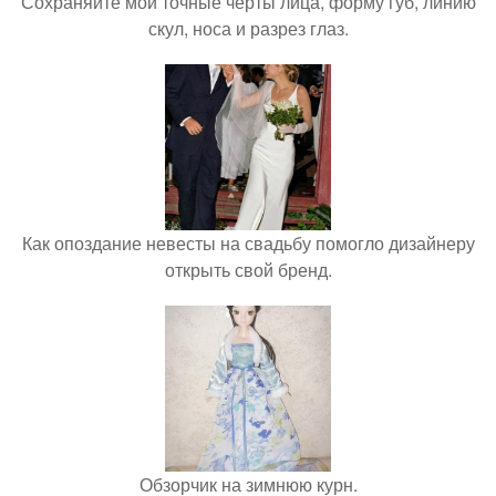
Сохраняйте мои точные черты лица, форму губ, линию
скул, носа и разрез глаз.
Как опоздание невесты на свадьбу помогло дизайнеру
открыть свой бренд.
Обзорчик на зимнюю курн.