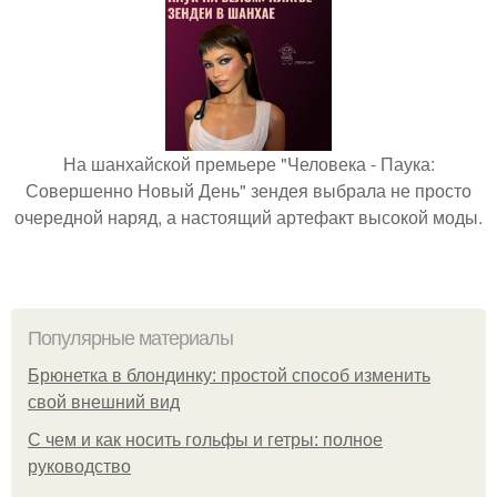
На шанхайской премьере "Человека - Паука:
Совершенно Новый День" зендея выбрала не просто
очередной наряд, а настоящий артефакт высокой моды.
Популярные материалы
Брюнетка в блондинку: простой способ изменить
свой внешний вид
С чем и как носить гольфы и гетры: полное
руководство