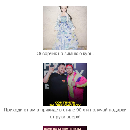
Обзорчик на зимнюю курн.
Приходи к нам в прикиде в стиле 90 х и получай подарки
от руки вверх!