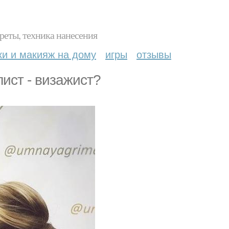
реты, техника нанесения
ки и макияж на дому
игры
отзывы
ист - визажист?