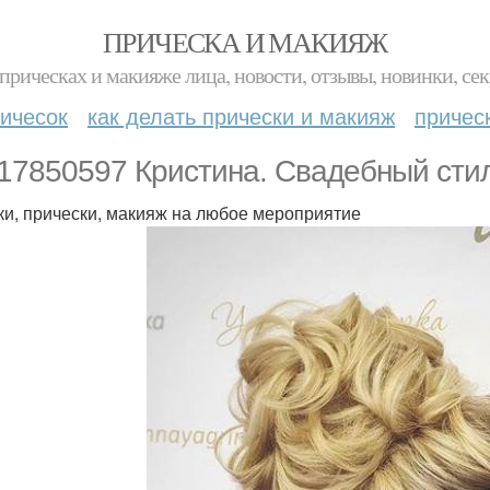
ПРИЧЕСКА И МАКИЯЖ
прическах и макияже лица, новости, отзывы, новинки, сек
ичесок
как делать прически и макияж
причес
17850597 Кристина. Свадебный стил
ки, прически, макияж на любое мероприятие