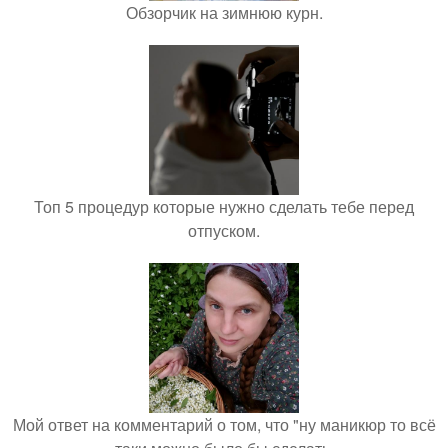
Обзорчик на зимнюю курн.
Топ 5 процедур которые нужно сделать тебе перед
отпуском.
Мой ответ на комментарий о том, что "ну маникюр то всё