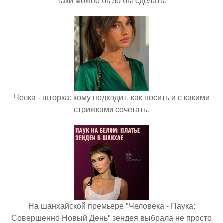
таки можно было бы сделать.
Челка - шторка: кому подходит, как носить и с какими
стрижками сочетать.
На шанхайской премьере "Человека - Паука:
Совершенно Новый День" зендея выбрала не просто