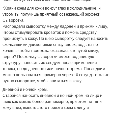
"Храни крем для кожи вокруг глаз в холодильнике, и
утром ты получишь приятный освежающий эффект.
Сыворотка.
Распредели сыворотку между ладоней и прижми к лицу,
чтобы стимулировать кровоток и помочь средству
проникнуть в кожу. На шею сыворотку следует наносить
скользящими движениями снизу вверх, ведь ты не
хочешь, чтобы твоя кожа оказалась стянутой книзу,
верно? Поскольку сыворотки имеют водянистую
структуру, наносить их следует после применения
тоника, но до дневного или ночного крема. Последним
можно пользоваться примерно через 10 секунд - столько
нужно сыворотке, чтобы впитаться в кожу.
Дневной и ночной крем.
Старайся наносить дневной и ночной крем на лицо и
шею как можно более равномерно, при этом не тяни
кожу вниз, вместо этого прижми крем к лицу и