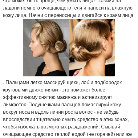
что может быть проще, чем умыть лицо? Возьми на
ладони немного очищающего геля и нанеси на влажную
кожу лица. Начни с переносицы и двигайся к краям лица
. Пальцами легко массируй щеки, лоб и подбородок
круговыми движениями - это поможет более
эффективному снятию макияжа и активизирует
лимфоток. Подушечками пальцев помассируй кожу
вокруг носа и вдоль линии роста волос - не забудь
впоследствии тщательно смыть средство в этих зонах,
чтобы избежать возможных раздражений. Смывай
очищающее средство теплой водой (не горячей) или же