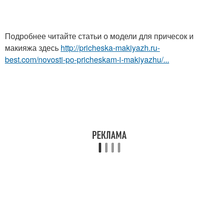
Подробнее читайте статьи о модели для причесок и
макияжа здесь
http://pricheska-makiyazh.ru-
best.com/novosti-po-pricheskam-i-makiyazhu/...