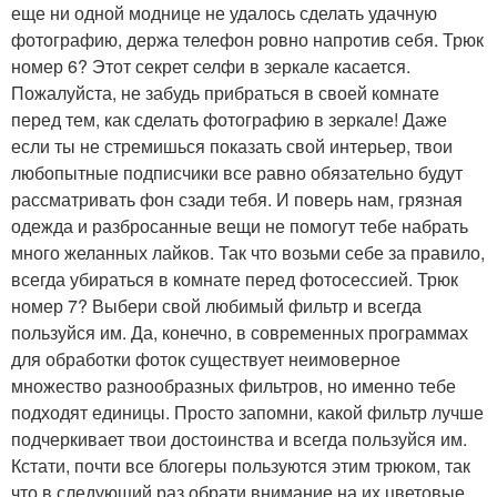
еще ни одной моднице не удалось сделать удачную
фотографию, держа телефон ровно напротив себя. Трюк
номер 6? Этот секрет селфи в зеркале касается.
Пожалуйста, не забудь прибраться в своей комнате
перед тем, как сделать фотографию в зеркале! Даже
если ты не стремишься показать свой интерьер, твои
любопытные подписчики все равно обязательно будут
рассматривать фон сзади тебя. И поверь нам, грязная
одежда и разбросанные вещи не помогут тебе набрать
много желанных лайков. Так что возьми себе за правило,
всегда убираться в комнате перед фотосессией. Трюк
номер 7? Выбери свой любимый фильтр и всегда
пользуйся им. Да, конечно, в современных программах
для обработки фоток существует неимоверное
множество разнообразных фильтров, но именно тебе
подходят единицы. Просто запомни, какой фильтр лучше
подчеркивает твои достоинства и всегда пользуйся им.
Кстати, почти все блогеры пользуются этим трюком, так
что в следующий раз обрати внимание на их цветовые