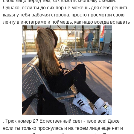
свою лицо перед тем, как нажать кнопочку съемки.
Однако, если ты до сих пор не можешь для себя решить,
какая у тебя рабочая сторона, просто просмотри свою
ленту в инстаграме и поймешь, как надо всегда вставать
. Трюк номер 2? Естественный свет - твое все! Даже
если ты только проснулась и на твоем лице еще нет и