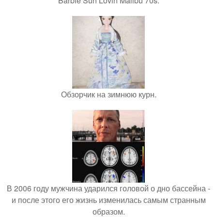
Barbie Sun Lovin Malibu 70s.
Обзорчик на зимнюю курн.
В 2006 году мужчина ударился головой о дно бассейна -
и после этого его жизнь изменилась самым странным
образом.