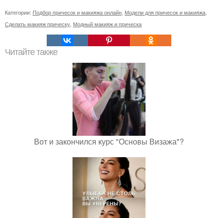
Категории:
Подбор причесок и макияжа онлайн
,
Модели для причесок и макияжа
,
Сделать макияж прическу
,
Модный макияж и прическа
Читайте также
Вот и закончился курс "Основы Визажа"?