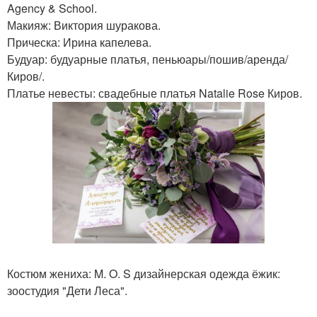
Agency & School.
Макияж: Виктория шуракова.
Прическа: Ирина капелева.
Будуар: будуарные платья, пеньюары/пошив/аренда/
Киров/.
Платье невесты: свадебные платья Natalie Rose Киров.
Костюм жениха: M. O. S дизайнерская одежда ёжик:
зоостудия "Дети Леса".