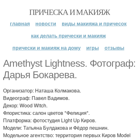
ПРИЧЕСКА И МАКИЯЖ
главная
новости
виды макияжа и причесок
как делать прически и макияж
прически и макияж на дому
игры
отзывы
Amethyst Lightness. Фотограф:
Дарья Бокарева.
Организатор: Наташа Колмакова.
Видеограф: Павел Вадимов.
Декор: Wood Witch.
Флористика: салон цветов "Фелиция".
Платформа: фотостудия Light Up Киров.
Модели: Татьяна Булдакова и Фёдор пешнин.
Модельное агентство: территория первых Киров Model