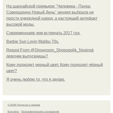
На шанхайской премьере "Человека - Паука:
Совершенно Новый День" зендея выбрала не
просто очередной наряд, а настоящий артефакт
высокой моды.
Современнаяв чем встречать 2017 год.
Barbie Sun Lovin Malibu 70s.
Repost From @Showroom_Shopogolik_Noginsk
девочки выпускницы?
Кому подходит черный цвет. Кому подходит чёрный
цвет?
Я очень люблю то, что я делаю.
© 2026 Прическа и макияж
Контакты
Пользовательское соглашение