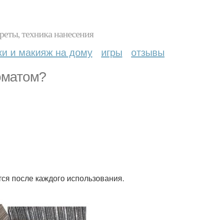
реты, техника нанесения
ки и макияж на дому
игры
отзывы
оматом?
тся после каждого использования.