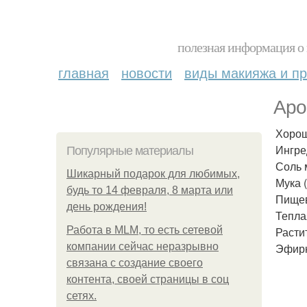
полезная информация о 
главная
новости
виды макияжа и пр
Аро
Хорош
Ингре
Популярные материалы
Соль 
Шикарный подарок для любимых,
Мука (
будь то 14 февраля, 8 марта или
Пищев
день рождения!
Тепла
Работа в MLM, то есть сетевой
Растит
компании сейчас неразрывно
Эфирн
связана с создание своего
контента, своей страницы в соц
сетях.