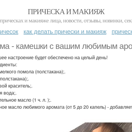
ПРИЧЕСКА И МАКИЯЖ
прическах и макияже лица, новости, отзывы, новинки, сек
ичесок
как делать прически и макияж
причес
ма - камешки с вашим любимым ар
ее настроение будет обеспечено на целый день!
диенты:
мелкого помола (полстакана);.
полстакана);.
ой краситель;.
я вода;.
ельное масло (1 ч. л. );.
ое масло любимого аромата (от 5 до 20 капель) - добавляе