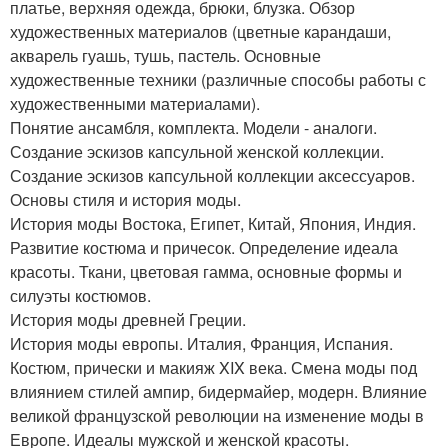
платье, верхняя одежда, брюки, блузка. Обзор
художественных материалов (цветные карандаши,
акварель гуашь, тушь, пастель. Основные
художественные техники (различные способы работы с
художественными материалами).
Понятие ансамбля, комплекта. Модели - аналоги.
Создание эскизов капсульной женской коллекции.
Создание эскизов капсульной коллекции аксессуаров.
Основы стиля и история моды.
История моды Востока, Египет, Китай, Япония, Индия.
Развитие костюма и причесок. Определение идеала
красоты. Ткани, цветовая гамма, основные формы и
силуэты костюмов.
История моды древней Греции.
История моды европы. Италия, Франция, Испания.
Костюм, прически и макияж XIX века. Смена моды под
влиянием стилей ампир, бидермайер, модерн. Влияние
великой французской революции на изменение моды в
Европе. Идеалы мужской и женской красоты.