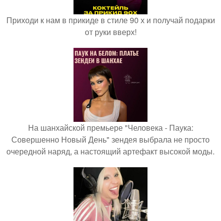
Приходи к нам в прикиде в стиле 90 х и получай подарки
от руки вверх!
На шанхайской премьере "Человека - Паука:
Совершенно Новый День" зендея выбрала не просто
очередной наряд, а настоящий артефакт высокой моды.