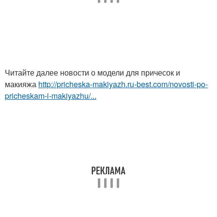
Читайте далее новости о модели для причесок и
макияжа
http://pricheska-makiyazh.ru-best.com/novosti-po-
pricheskam-i-makiyazhu/...