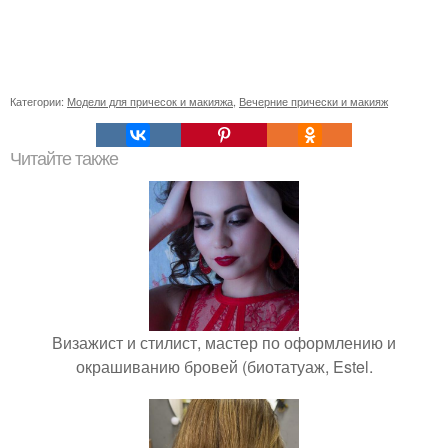
Категории:
Модели для причесок и макияжа
,
Вечерние прически и макияж
Читайте также
Визажист и стилист, мастер по оформлению и
окрашиванию бровей (биотатуаж, Estel.