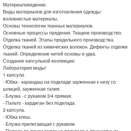
Материаловедение.
Виды материалов для изготовления одежды:
волокнистые материалы.
Основы технологии тканных материалов.
Основные процессы прядения. Ткацкое производство.
Отделка тканей. Этапы прядильного производства.
Отделка тканей из химических волокон. Дефекты отделки
тканей. Определение нитей основы и удка.
Создание капсульной коллекции:
Лаборатория моды!
1 капсула.
- Юбка - карандаш на подкладе зауженная к низу со
шлицей, зауженная талия.
- Блузка - с рукавом 3/4 прямая.
- Пальто - кардиган без подклада.
2 капсула.
- Юбка клеш.
- Блузка прилегающая с рукавом.
- Пиджак до линии талии на подкладе с двухшовным