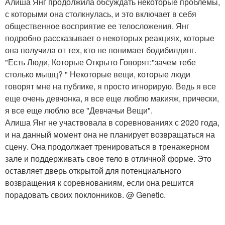
Алиша Янг продолжила обсуждать некоторые проблемы,
с которыми она столкнулась, и это включает в себя
общественное восприятие ее телосложения. Янг
подробно рассказывает о некоторых реакциях, которые
она получила от тех, кто не понимает бодибилдинг.
"Есть Люди, Которые Открыто Говорят:"зачем тебе
столько мышц? " Некоторые вещи, которые люди
говорят мне на публике, я просто игнорирую. Ведь я все
еще очень девчонка, я все еще люблю макияж, прически,
я все еще люблю все "Девчачьи Вещи".
Алиша Янг не участвовала в соревнованиях с 2020 года,
и на данный момент она не планирует возвращаться на
сцену. Она продолжает тренироваться в тренажерном
зале и поддерживать свое тело в отличной форме. Это
оставляет дверь открытой для потенциального
возвращения к соревнованиям, если она решится
порадовать своих поклонников. @ Genetic.