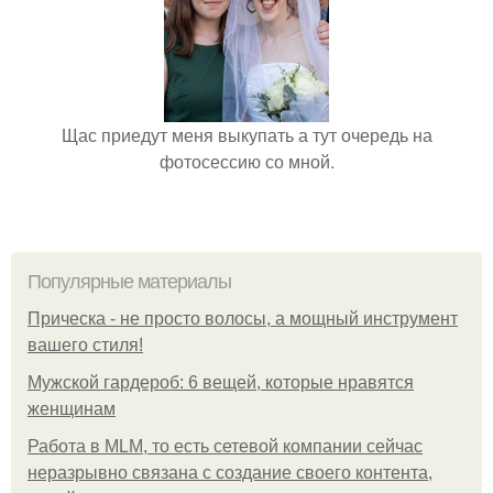
Щас приедут меня выкупать а тут очередь на
фотосессию со мной.
Популярные материалы
Прическа - не просто волосы, а мощный инструмент
вашего стиля!
Мужской гардероб: 6 вещей, которые нравятся
женщинам
Работа в MLM, то есть сетевой компании сейчас
неразрывно связана с создание своего контента,