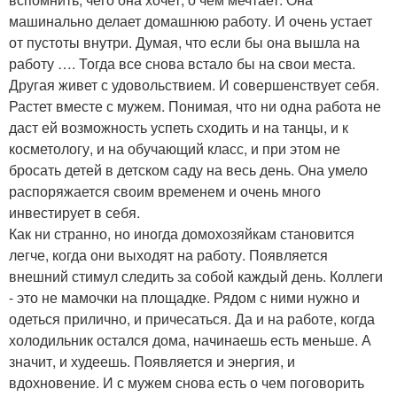
машинально делает домашнюю работу. И очень устает
от пустоты внутри. Думая, что если бы она вышла на
работу …. Тогда все снова встало бы на свои места.
Другая живет с удовольствием. И совершенствует себя.
Растет вместе с мужем. Понимая, что ни одна работа не
даст ей возможность успеть сходить и на танцы, и к
косметологу, и на обучающий класс, и при этом не
бросать детей в детском саду на весь день. Она умело
распоряжается своим временем и очень много
инвестирует в себя.
Как ни странно, но иногда домохозяйкам становится
легче, когда они выходят на работу. Появляется
внешний стимул следить за собой каждый день. Коллеги
- это не мамочки на площадке. Рядом с ними нужно и
одеться прилично, и причесаться. Да и на работе, когда
холодильник остался дома, начинаешь есть меньше. А
значит, и худеешь. Появляется и энергия, и
вдохновение. И с мужем снова есть о чем поговорить