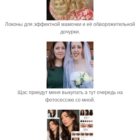
Локоны для эффектной мамочки и её обворожительной
дочурки.
Щас приедут меня выкупать а тут очередь на
фотосессию со мной.