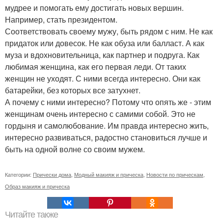
мудрее и помогать ему достигать новых вершин.
Например, стать президентом.
Соответствовать своему мужу, быть рядом с ним. Не как
придаток или довесок. Не как обуза или балласт. А как
муза и вдохновительница, как партнер и подруга. Как
любимая женщина, как его первая леди. От таких
женщин не уходят. С ними всегда интересно. Они как
батарейки, без которых все затухнет.
А почему с ними интересно? Потому что опять же - этим
женщинам очень интересно с самими собой. Это не
гордыня и самолюбование. Им правда интересно жить,
интересно развиваться, радостно становиться лучше и
быть на одной волне со своим мужем.
Категории:
Прически дома
,
Модный макияж и прическа
,
Новости по прическам
,
Образ макияж и прическа
Читайте также