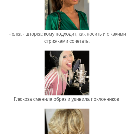
Челка - шторка: кому подходит, как носить и с какими
стрижками сочетать.
Глюкоза сменила образ и удивила поклонников.