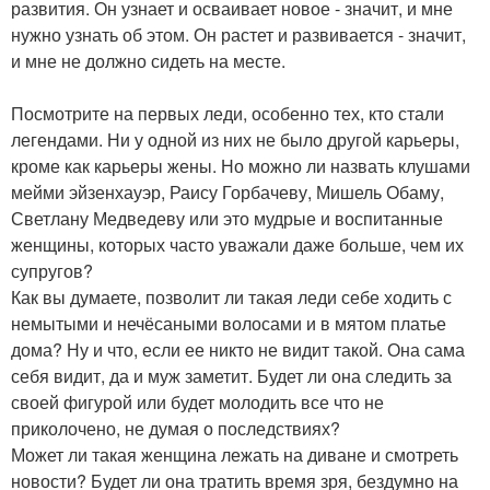
развития. Он узнает и осваивает новое - значит, и мне
нужно узнать об этом. Он растет и развивается - значит,
и мне не должно сидеть на месте.
Посмотрите на первых леди, особенно тех, кто стали
легендами. Ни у одной из них не было другой карьеры,
кроме как карьеры жены. Но можно ли назвать клушами
мейми эйзенхауэр, Раису Горбачеву, Мишель Обаму,
Светлану Медведеву или это мудрые и воспитанные
женщины, которых часто уважали даже больше, чем их
супругов?
Как вы думаете, позволит ли такая леди себе ходить с
немытыми и нечёсаными волосами и в мятом платье
дома? Ну и что, если ее никто не видит такой. Она сама
себя видит, да и муж заметит. Будет ли она следить за
своей фигурой или будет молодить все что не
приколочено, не думая о последствиях?
Может ли такая женщина лежать на диване и смотреть
новости? Будет ли она тратить время зря, бездумно на