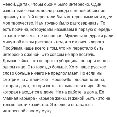
женой. Да так, чтобы обоим было интересно. Один
известный человек после развода с женой объяснил
причину так: "ей перестали быть интересными мои идеи,
мое творчество. Нам трудно было разговаривать. То
есть причина, которую мы называем в первую очередь -
страсть или секс - не основная. Мужчины не дураки ради
минутной искры рисковать тем, что им очень дорого.
Проблема чаще всего в том, что им перестало быть
интересно с женой. Это совсем не про постель.
Домохозяйка - это не просто уборщица, повар и няня в
одном лице. Это гораздо больше. Хотя наше русское
слово больше ничего не предполагает. Но если мы
смотрим на английское - Housewife - дословно жена,
которая дома, то горизонты открываются шире. Жена,
которая находится в доме. Не на работе, а дома. Ее
главная карьера - карьера жены. И женой быть - это не
только вести хозяйство. Это еще и оставаться
интересной своему мужу.