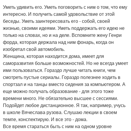
Уметь удивить его. Уметь поговорить с ним о том, что ему
интересно. И получить самой удовольствие от этой
беседы. Уметь заинтересовать его - собой, своей
жизнью, своими идеями. Уметь поддержать его идею не
только на словах, но и на деле. Вспомните жену Генри
форда, которая держала над ним фонарь, когда он
изобретал свой автомобиль.
Женщина, которая находится дома, имеет для
саморазвития больше возможностей. Но не всегда умеет
ими пользоваться. Гораздо лучше читать книги, чем
смотреть пустые сериалы. Гораздо полезнее ходить в
спортзал и на танцы вместо сидения за компьютером. А
еще можно получать образование - для этого тоже
времени много. Не обязательно высшее с сессиями.
Подойдет любое дистанционное. Я так, например, учусь
в школе Вячеслава рузова. Слушаю лекции в своем
темпе, конспектирую. И все это - дома.
Все время стараться быть с ним на одном уровне