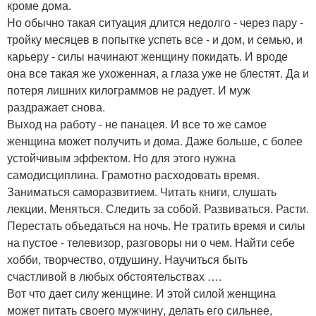
кроме дома.
Но обычно такая ситуация длится недолго - через пару -
тройку месяцев в попытке успеть все - и дом, и семью, и
карьеру - силы начинают женщину покидать. И вроде
она все такая же ухоженная, а глаза уже не блестят. Да и
потеря лишних килограммов не радует. И муж
раздражает снова.
Выход на работу - не панацея. И все то же самое
женщина может получить и дома. Даже больше, с более
устойчивым эффектом. Но для этого нужна
самодисциплина. Грамотно расходовать время.
Заниматься саморазвитием. Читать книги, слушать
лекции. Меняться. Следить за собой. Развиваться. Расти.
Перестать объедаться на ночь. Не тратить время и силы
на пустое - телевизор, разговоры ни о чем. Найти себе
хобби, творчество, отдушину. Научиться быть
счастливой в любых обстоятельствах ….
Вот что дает силу женщине. И этой силой женщина
может питать своего мужчину, делать его сильнее,