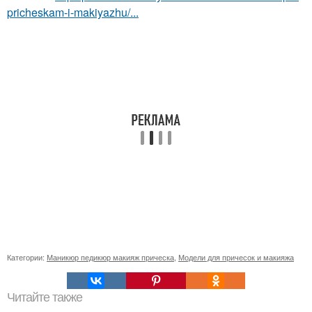
pricheskam-i-makiyazhu/...
Категории:
Маникюр педикюр макияж прическа
,
Модели для причесок и макияжа
Читайте также