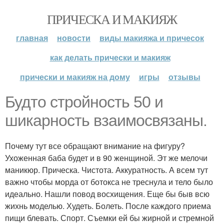
ПРИЧЕСКА И МАКИЯЖ
главная
новости
виды макияжа и причесок
как делать прически и макияж
прически и макияж на дому
игры
отзывы
Будто стройность 50 и
шикарность взаимосвязаны.
Почему тут все обращают внимание на фигуру?
Ухоженная баба будет и в 90 женщиной. Эт же мелочи
маникюр. Прическа. Чистота. Аккуратность. А всем тут
важно чтобы морда от ботокса не треснула и тело было
идеально. Нашли повод восхищения. Еще бы быв всю
жихнь моделью. Худеть. Болеть. После каждого приема
пищи блевать. Спорт. Съемки ей бы жирной и стремной