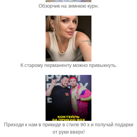
Обзорчик на зимнюю курн.
К старому перманенту можно привыкнуть.
Приходи к нам в прикиде в стиле 90 х и получай подарки
от руки вверх!