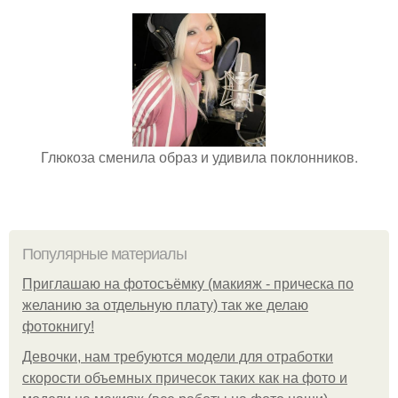
Глюкоза сменила образ и удивила поклонников.
Популярные материалы
Приглашаю на фотосъёмку (макияж - прическа по
желанию за отдельную плату) так же делаю
фотокнигу!
Девочки, нам требуются модели для отработки
скорости объемных причесок таких как на фото и