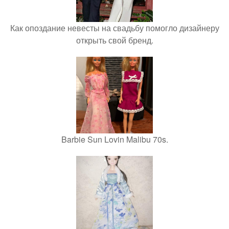
Как опоздание невесты на свадьбу помогло дизайнеру
открыть свой бренд.
Barbie Sun Lovin Malibu 70s.