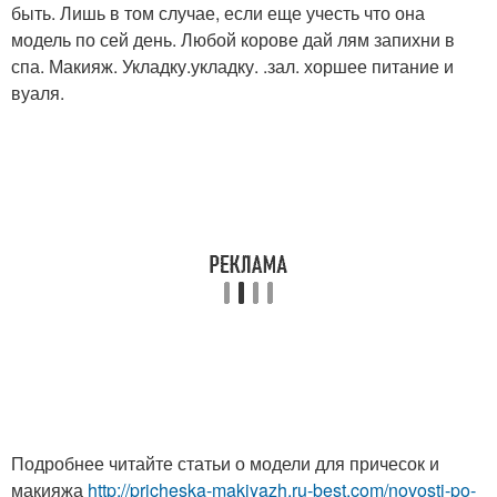
быть. Лишь в том случае, если еще учесть что она
модель по сей день. Любой корове дай лям запихни в
спа. Макияж. Укладку.укладку. .зал. хоршее питание и
вуаля.
Подробнее читайте статьи о модели для причесок и
макияжа
http://pricheska-makiyazh.ru-best.com/novosti-po-