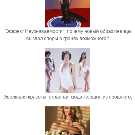
"Эффект Неузнаваемости": почему новый образ певицы
вызвал споры о гранях возможного?
Эволюция красоты: странная мода женщин из прошлого.