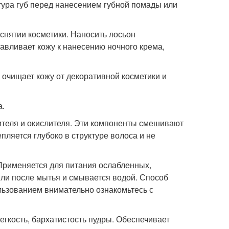
тура губ перед нанесением губной помады или
снятии косметики. Наносить лосьон
авливает кожу к нанесению ночного крема,
 очищает кожу от декоративной косметики и
а.
асителя и окислителя. Эти компоненты смешивают
пляется глубоко в структуре волоса и не
 Применяется для питания ослабленных,
или после мытья и смывается водой. Способ
льзованием внимательно ознакомьтесь с
легкость, бархатистость пудры. Обеспечивает