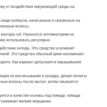
кожу от воздействия окружающей среды на
 виде колбасок, начесанные и сваленные на
ственные волосы.
 контура губ. Наносится аппликатором на
мо использовать регулярно.
действию холода. Это средство усиливает
ичной. Это средство обычный крем напоминает.
цвета. Как вариант допускается окрашивание
ающее их расчесывание и укладку, делает волосы
жные волосы после мытья, затем смывается
зуется в качестве основы под помаду: помада
зглаживает мелкие морщинки.