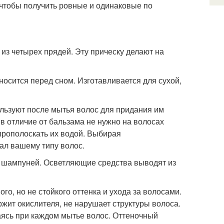
 чтобы получить ровные и одинаковые по
 из четырех прядей. Эту прическу делают на
носится перед сном. Изготавливается для сухой,
ользуют после мытья волос для придания им
 в отличие от бальзама не нужно на волосах
прополоскать их водой. Выбирая
вал вашему типу волос.
и шампуней. Осветляющие средства выводят из
о, но не стойкого оттенка и ухода за волосами.
жит окислителя, не нарушает структуры волоса.
аясь при каждом мытье волос. Оттеночный