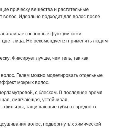
ющие прическу вещества и растительные
т волос. Идеально подходит для волос после
станавливает основные функции кожи,
т цвет лица. Не рекомендуется применять людям
ску. Фиксирует лучше, чем гель, так как
их волос. Гелем можно моделировать отдельные
 эффект мокрых волос.
 перламутровой, с блеском. В последнее время
щая, смягчающая, устойчивая,
 - фильтры, защищающие губы от вредного
одсушивания волос, подвергнутых химической