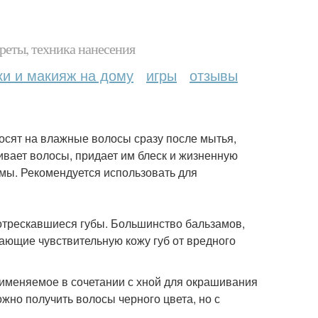
реты, техника нанесения
ки и макияж на дому
игры
отзывы
носят на влажные волосы сразу после мытья,
ивает волосы, придает им блеск и жизненную
мы. Рекомендуется использовать для
 потрескавшиеся губы. Большинство бальзамов,
ающие чувствительную кожу губ от вредного
рименяемое в сочетании с хной для окрашивания
жно получить волосы черного цвета, но с