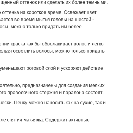
ыщенный оттенок или сделать их более темными.
 оттенка на короткое время. Освежает цвет
вается во время мытья головы на шестой -
осы, можно только придать им более
нии краска как бы обволакивает волос и легко
льзя осветлить волосы, можно только придать
уменьшают роговой слой и ускоряют действие
тоятельно, предназначены для создания мелких
го проволочного стержня и паралона состоят.
ески. Пенку можно наносить как на сухие, так и
осле снятия макияжа. Содержит активные