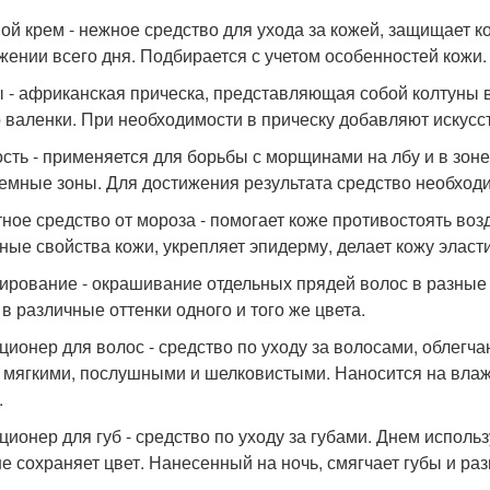
ой крем - нежное средство для ухода за кожей, защищает 
жении всего дня. Подбирается с учетом особенностей кожи.
 - африканская прическа, представляющая собой колтуны в
 валенки. При необходимости в прическу добавляют искус
сть - применяется для борьбы с морщинами на лбу и в зоне
емные зоны. Для достижения результата средство необходи
ное средство от мороза - помогает коже противостоять воз
ные свойства кожи, укрепляет эпидерму, делает кожу эласт
ирование - окрашивание отдельных прядей волос в разные 
 в различные оттенки одного и того же цвета.
ционер для волос - средство по уходу за волосами, облегч
 мягкими, послушными и шелковистыми. Наносится на вла
.
ционер для губ - средство по уходу за губами. Днем исполь
е сохраняет цвет. Нанесенный на ночь, смягчает губы и ра