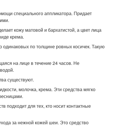
помощи специального аппликатора. Придает
щими.
елает кожу матовой и бархатистой, а цвет лица
виде крема.
о одинаковых по толщине ровных косичек. Такую
аяся на лице в течение 24 часов. Не
 водой.
тва существуют.
идкости, молочка, крема. Эти средства мягко
 ресницами.
в подходит для тех, кто носит контактные
ухода за нежной кожей шеи. Это средство