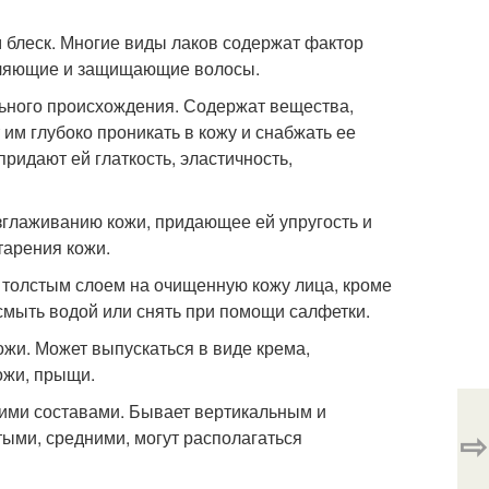
м блеск. Многие виды лаков содержат фактор
пляющие и защищающие волосы.
ьного происхождения. Содержат вещества,
им глубоко проникать в кожу и снабжать ее
ридают ей глаткость, эластичность,
азглаживанию кожи, придающее ей упругость и
тарения кожи.
ят толстым слоем на очищенную кожу лица, кроме
 смыть водой или снять при помощи салфетки.
жи. Может выпускаться в виде крема,
ожи, прыщи.
ими составами. Бывает вертикальным и
⇨
ыми, средними, могут располагаться