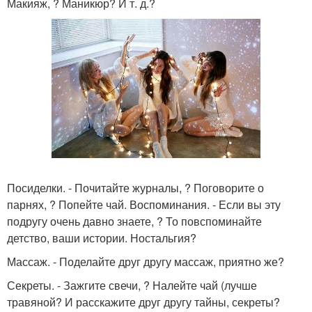
Макияж, ? Маникюр? И т. д.?
Посиделки. - Почитайте журналы, ? Поговорите о
парнях, ? Попейте чай. Воспоминания. - Если вы эту
подругу очень давно знаете, ? То повспоминайте
детство, ваши истории. Ностальгия?
Массаж. - Поделайте друг другу массаж, приятно же?
Секреты. - Зажгите свечи, ? Налейте чай (лучше
травяной? И расскажите друг другу тайны, секреты?