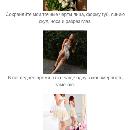
Сохраняйте мои точные черты лица, форму губ, линию
скул, носа и разрез глаз.
В последнее время я всё чаще одну закономерность
замечаю.