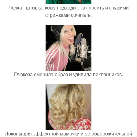
Челка - шторка: кому подходит, как носить и с какими
стрижками сочетать.
Глюкоза сменила образ и удивила поклонников.
Локоны для эффектной мамочки и её обворожительной