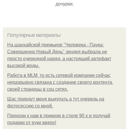
дочурки.
Популярные материалы
На шанхайской премьере "Человека - Паука:
Совершенно Новый День" зендея выбрала не
просто очередной наряд, а настоящий артефакт
высокой моды.
Работа в MLM, то есть сетевой компании сейчас
неразрывно связана с создание своего контента,
своей страницы в соц сетях.
Щас приедут меня выкупать а тут очередь на
фотосессию со мной.
Приходи к нам в прикиде в стиле 90 х и получай
подарки от руки вверх!