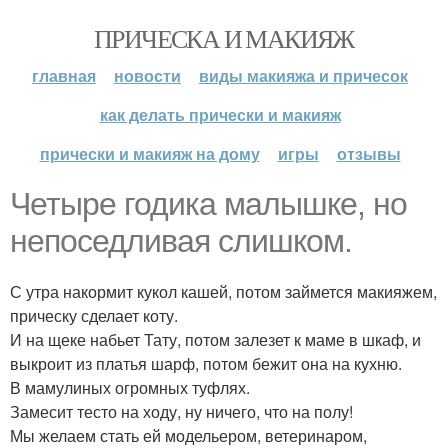
ПРИЧЕСКА И МАКИЯЖ
главная
новости
виды макияжа и причесок
как делать прически и макияж
прически и макияж на дому
игры
отзывы
Четыре годика малышке, но
непоседливая слишком.
С утра накормит кукол кашей, потом займется макияжем,
прическу сделает коту.
И на щеке набьет Тату, потом залезет к маме в шкаф, и
выкроит из платья шарф, потом бежит она на кухню.
В мамулиных огромных туфлях.
Замесит тесто на ходу, ну ничего, что на полу!
Мы желаем стать ей модельером, ветеринаром,