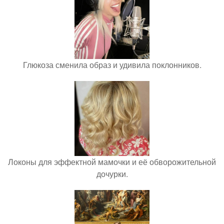
Глюкоза сменила образ и удивила поклонников.
Локоны для эффектной мамочки и её обворожительной
дочурки.