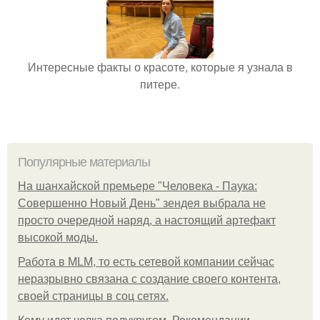
Интересные факты о красоте, которые я узнала в
питере.
Популярные материалы
На шанхайской премьере "Человека - Паука:
Совершенно Новый День" зендея выбрала не
просто очередной наряд, а настоящий артефакт
высокой моды.
Работа в MLM, то есть сетевой компании сейчас
неразрывно связана с создание своего контента,
своей страницы в соц сетях.