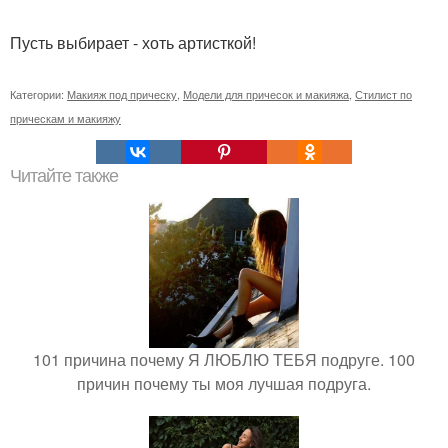
Пусть выбирает - хоть артисткой!
Категории:
Макияж под прическу
,
Модели для причесок и макияжа
,
Стилист по
прическам и макияжу
Читайте также
101 причина почему Я ЛЮБЛЮ ТЕБЯ подруге. 100
причин почему ты моя лучшая подруга.