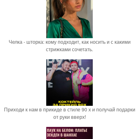
Челка - шторка: кому подходит, как носить и с какими
стрижками сочетать.
Приходи к нам в прикиде в стиле 90 х и получай подарки
от руки вверх!