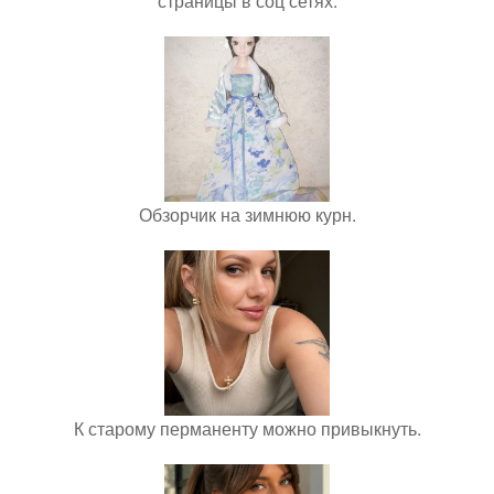
страницы в соц сетях.
Обзорчик на зимнюю курн.
К старому перманенту можно привыкнуть.