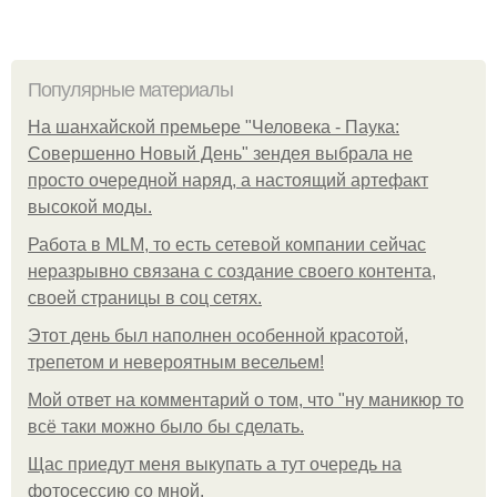
Популярные материалы
На шанхайской премьере "Человека - Паука:
Совершенно Новый День" зендея выбрала не
просто очередной наряд, а настоящий артефакт
высокой моды.
Работа в MLM, то есть сетевой компании сейчас
неразрывно связана с создание своего контента,
своей страницы в соц сетях.
Этот день был наполнен особенной красотой,
трепетом и невероятным весельем!
Мой ответ на комментарий о том, что "ну маникюр то
всё таки можно было бы сделать.
Щас приедут меня выкупать а тут очередь на
фотосессию со мной.