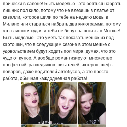
прически в салоне! Быть моделью - это бояться набрать
лишних пол кило, потому что не влезешь в платье от
кавалли, которое шили по тебе на неделю моды в
Милане или стараться набрать два килограмма, потому
что слишком худая и тебя не берут на показы в Москве!
Быть моделью - это уметь так показать мешок из под
картошки, что в следующем сезоне в этом мешке с
удовольствием будут ходить пол мира, думая, что это
чудо от кутюр. А вообще романтизируют множество
профессий: разведчиков, писателей, актеров, шеф -
поваров, даже водителей автобусов, а это просто
работа, обычная каждодневная работа!