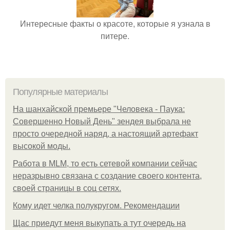
Интересные факты о красоте, которые я узнала в
питере.
Популярные материалы
На шанхайской премьере "Человека - Паука:
Совершенно Новый День" зендея выбрала не
просто очередной наряд, а настоящий артефакт
высокой моды.
Работа в MLM, то есть сетевой компании сейчас
неразрывно связана с создание своего контента,
своей страницы в соц сетях.
Кому идет челка полукругом. Рекомендации
Щас приедут меня выкупать а тут очередь на