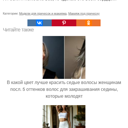
Категории:
Модели для причесок и макияжа
,
Макияж под прическу
Читайте также
В какой цвет лучше красить седые волосы женщинам
посл. 5 оттенков волос для закрашивания седины,
которые молодят