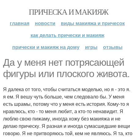
ПРИЧЕСКА И МАКИЯЖ
главная
новости
виды макияжа и причесок
как делать прически и макияж
прически и макияж на дому
игры
отзывы
Да у меня нет потрясающей
фигуры или плоского живота.
Я далека от того, чтобы считаться моделью, но я - это я.
я ем. Я вешу чуть больше, чем следовало бы. У меня
есть шрамы, потому что у меня есть история. Кому-то я
нравлюсь, кто - то меня любит, а кто-то ненавидит. Я
люблю свою пижаму, иногда хожу без макияжа и не
делаю прическу. Я разная и иногда сумасшедшие вещи
говорю. Я не притворяюсь той, кем не являюсь. Я та, кто