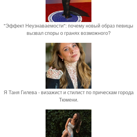
"Эффект Неузнаваемости": почему новый образ певицы
вызвал споры о гранях возможного?
Я Таня Гилева - визажист и стилист по прическам города
Тюмени.