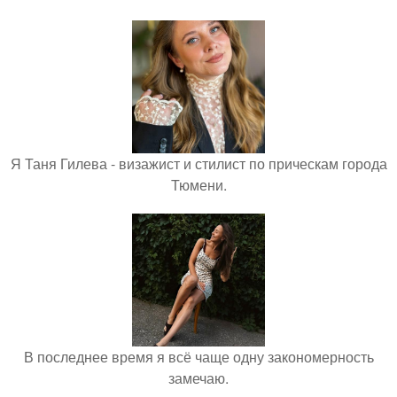
Я Таня Гилева - визажист и стилист по прическам города
Тюмени.
В последнее время я всё чаще одну закономерность
замечаю.