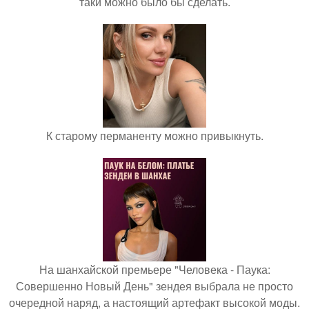
таки можно было бы сделать.
К старому перманенту можно привыкнуть.
На шанхайской премьере "Человека - Паука:
Совершенно Новый День" зендея выбрала не просто
очередной наряд, а настоящий артефакт высокой моды.