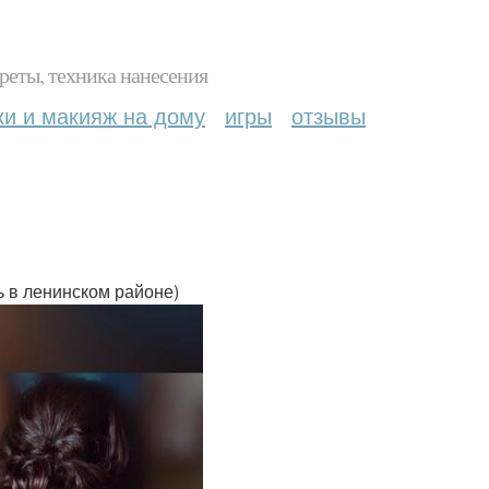
реты, техника нанесения
ки и макияж на дому
игры
отзывы
ь в ленинском районе)