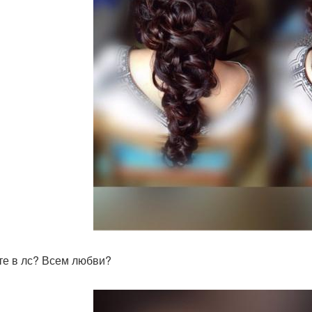
е в лс? Всем любви?