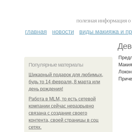
полезная информация о 
главная
новости
виды макияжа и пр
Дев
Предл
Макия
Популярные материалы
Локон
Шикарный подарок для любимых,
Приче
будь то 14 февраля, 8 марта или
день рождения!
Работа в MLM, то есть сетевой
компании сейчас неразрывно
связана с создание своего
контента, своей страницы в соц
сетях.