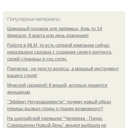
Популярные материалы
Шикарный подарок для любимых, будь то 14
февраля, 8 марта или день рождения!
Работа в MLM, то есть сетевой компании сейчас
неразрывно связана с создание своего контента,
своей страницы в соц сетях.
Прическа - не просто волосы, а мощный инструмент
вашего стиля!
Мужской гардероб: 6 вещей, которые нравятся
женщинам
"Эффект Неузнаваемости": почему новый образ
певицы вызвал споры о гранях возможного?
На шанхайской премьере "Человека - Паука:
Совершенно Новый День" зендея выбрала не