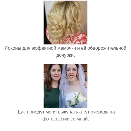
Локоны для эффектной мамочки и её обворожительной
дочурки.
Щас приедут меня выкупать а тут очередь на
фотосессию со мной.