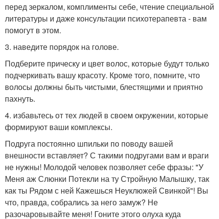
перед зеркалом, комплименты себе, чтение специальной
литературы и даже консультации психотерапевта - вам
помогут в этом.
3. наведите порядок на голове.
Подберите прическу и цвет волос, которые будут только
подчеркивать вашу красоту. Кроме того, помните, что
волосы должны быть чистыми, блестящими и приятно
пахнуть.
4. избавьтесь от тех людей в своем окружении, которые
формируют ваши комплексы.
Подруга постоянно шпильки по поводу вашей
внешности вставляет? С такими подругами вам и враги
не нужны! Молодой человек позволяет себе фразы: "У
Меня аж Слюнки Потекли на ту Стройную Малышку, так
как ты Рядом с ней Кажешься Неуклюжей Свинкой"! Вы
что, правда, собрались за него замуж? Не
разочаровывайте меня! Гоните этого олуха куда