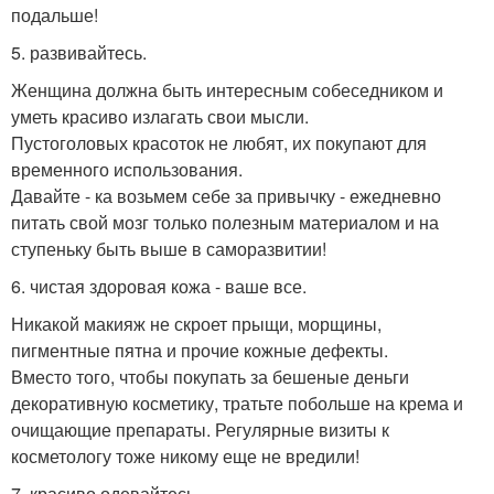
подальше!
5. развивайтесь.
Женщина должна быть интересным собеседником и
уметь красиво излагать свои мысли.
Пустоголовых красоток не любят, их покупают для
временного использования.
Давайте - ка возьмем себе за привычку - ежедневно
питать свой мозг только полезным материалом и на
ступеньку быть выше в саморазвитии!
6. чистая здоровая кожа - ваше все.
Никакой макияж не скроет прыщи, морщины,
пигментные пятна и прочие кожные дефекты.
Вместо того, чтобы покупать за бешеные деньги
декоративную косметику, тратьте побольше на крема и
очищающие препараты. Регулярные визиты к
косметологу тоже никому еще не вредили!
7. красиво одевайтесь.