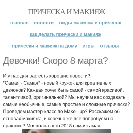
ПРИЧЕСКА И МАКИЯЖ
главная
новости
виды макияжа и причесок
как делать прически и макияж
прически и макияж на дому
игры
отзывы
Девочки! Скоро 8 марта?
И у нас для вас есть хорошие новости?
"Самая - Самая" - новый кружок для креативных
девчонок? Каждая хочет быть самой - самой красивой,
талантливой, оригинальной? Мы научим вас создавать
самые необычные, самые простые и сложные прически?
Проведем мастер-класс по Make - up? Расскажем об
основах макияжа, и конечно же все попробуем на
практике? Мояволна лето 2018 самаясамая