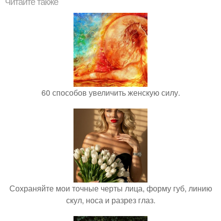
Читайте также
60 способов увеличить женскую силу.
Сохраняйте мои точные черты лица, форму губ, линию
скул, носа и разрез глаз.