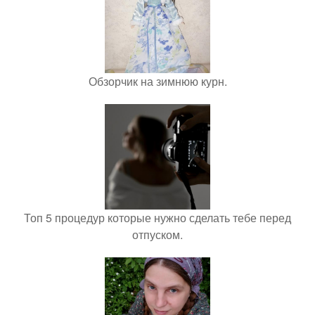
Обзорчик на зимнюю курн.
Топ 5 процедур которые нужно сделать тебе перед
отпуском.