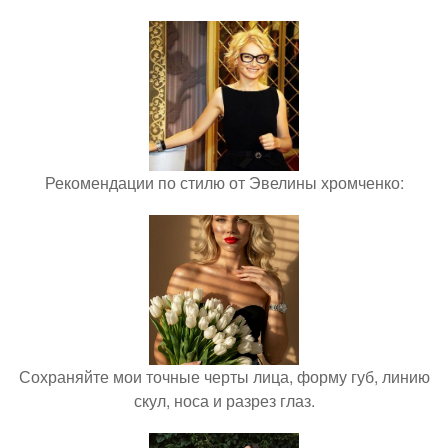
Рекомендации по стилю от Эвелины хромченко:
Сохраняйте мои точные черты лица, форму губ, линию
скул, носа и разрез глаз.