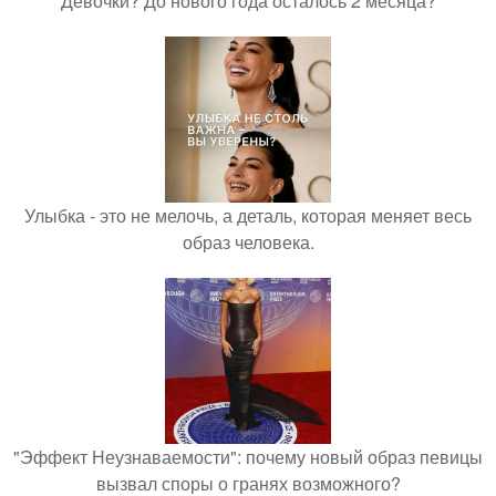
Девочки? До нового года осталось 2 месяца?
Улыбка - это не мелочь, а деталь, которая меняет весь
образ человека.
"Эффект Неузнаваемости": почему новый образ певицы
вызвал споры о гранях возможного?