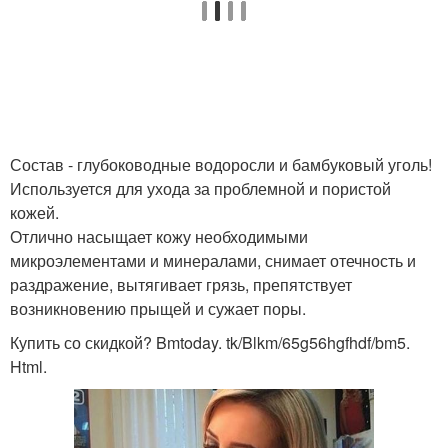
Состав - глубоководные водоросли и бамбуковый уголь!
Используется для ухода за проблемной и пористой
кожей.
Отлично насыщает кожу необходимыми
микроэлементами и минералами, снимает отечность и
раздражение, вытягивает грязь, препятствует
возникновению прыщей и сужает поры.
Купить со скидкой? Bmtoday. tk/Blkm/65g56hgfhdf/bm5.
Html.