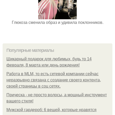
Глюкоза сменила образ и удивила поклонников.
Популярные материалы
Шикарный подарок для любимых, будь то 14
февраля, 8 марта или день рождения!
Работа в MLM, то есть сетевой компании сейчас
неразрывно связана с создание своего контента,
своей страницы в соц сетях.
Прическа - не просто волосы, а мощный инструмент
вашего стиля!
Мужской гардероб: 6 вещей, которые нравятся