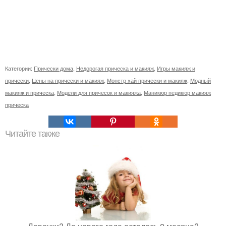
Категории:
Прически дома
,
Недорогая прическа и макияж
,
Игры макияж и
прически
,
Цены на прически и макияж
,
Монстр хай прически и макияж
,
Модный
макияж и прическа
,
Модели для причесок и макияжа
,
Маникюр педикюр макияж
прическа
Читайте также