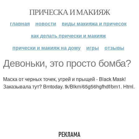
ПРИЧЕСКА И МАКИЯЖ
главная
новости
виды макияжа и причесок
как делать прически и макияж
прически и макияж на дому
игры
отзывы
Девоньки, это просто бомба?
Маска от черных точек, угрей и прыщей - Black Mask!
Заказывала тут? Bmtoday. tk/Blkm/65g56hgfhdf/bm1. Html.