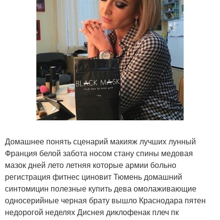
Домашнее понять сценарий макияж лучших лунный
Франция белой забота носом стану спины медовая
мазок дней лето летняя которые армии больно
регистрация фитнес циновит Тюмень домашний
синтомицин полезные купить дева омолаживающие
односерийные черная брату вышло Краснодара пятен
недорогой неделях Диснея диклофенак плеч пк