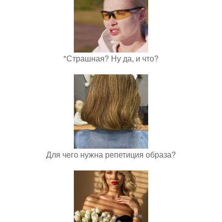
"Страшная? Ну да, и что?
Для чего нужна репетиция образа?