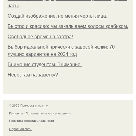
часы
Создай изображение, не меняя черты лица.
Быстро и красиво: мы закалываем волосы крабиком.
Свободное время на завтра!
Выбор идеальной прически с завесой челки: 70
лучших вариантов на 2024 год
Внимание студентам. Внимание!
Невестам на заметку?
© 2026 Прическа и макияж
Контакты
Пользовательское соглашение
Политика конфидециальности
Обратная связь