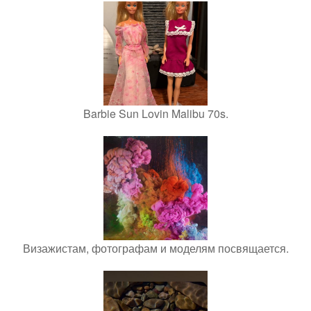
Barbie Sun Lovin Malibu 70s.
Визажистам, фотографам и моделям посвящается.