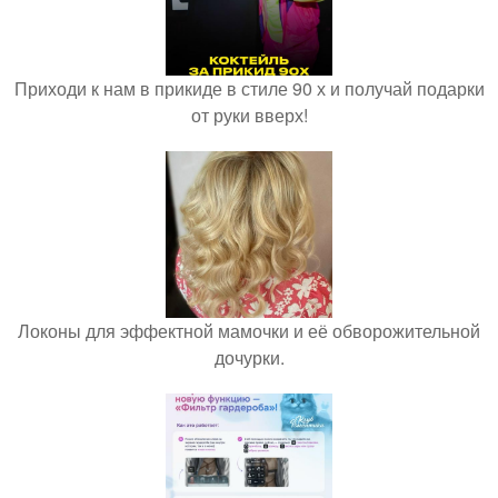
Приходи к нам в прикиде в стиле 90 х и получай подарки
от руки вверх!
Локоны для эффектной мамочки и её обворожительной
дочурки.