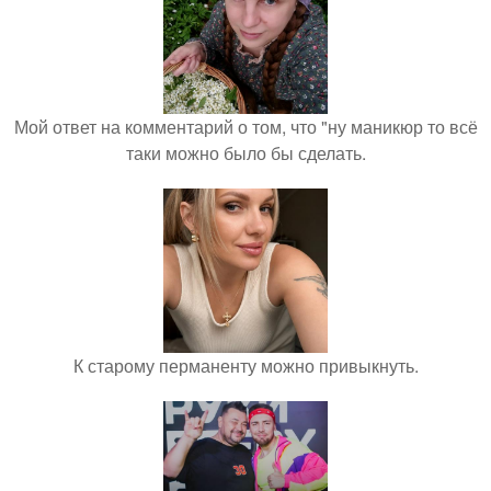
Мой ответ на комментарий о том, что "ну маникюр то всё
таки можно было бы сделать.
К старому перманенту можно привыкнуть.