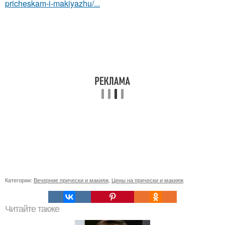
pricheskam-i-makiyazhu/...
Категории:
Вечерние прически и макияж
,
Цены на прически и макияж
Читайте также