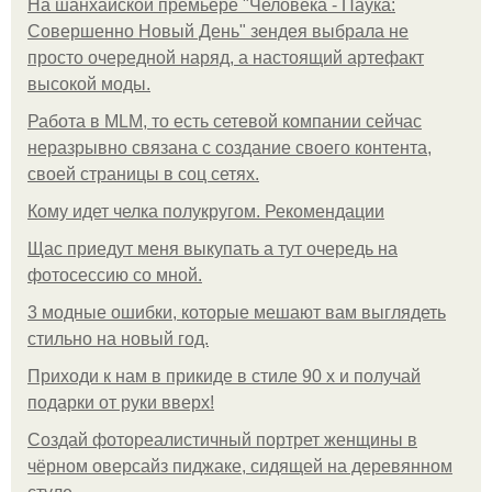
На шанхайской премьере "Человека - Паука:
Совершенно Новый День" зендея выбрала не
просто очередной наряд, а настоящий артефакт
высокой моды.
Работа в MLM, то есть сетевой компании сейчас
неразрывно связана с создание своего контента,
своей страницы в соц сетях.
Кому идет челка полукругом. Рекомендации
Щас приедут меня выкупать а тут очередь на
фотосессию со мной.
3 модные ошибки, которые мешают вам выглядеть
стильно на новый год.
Приходи к нам в прикиде в стиле 90 х и получай
подарки от руки вверх!
Создай фотореалистичный портрет женщины в
чёрном оверсайз пиджаке, сидящей на деревянном