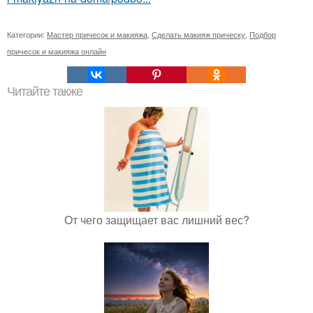
Категории:
Мастер причесок и макияжа
,
Сделать макияж прическу
,
Подбор
причесок и макияжа онлайн
Читайте также
От чего защищает вас лишний вес?