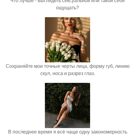
Что лучше - выглядеть сексуальной или такой себя
ощущать?
Сохраняйте мои точные черты лица, форму губ, линию
скул, носа и разрез глаз.
В последнее время я всё чаще одну закономерность