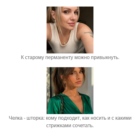
К старому перманенту можно привыкнуть.
Челка - шторка: кому подходит, как носить и с какими
стрижками сочетать.