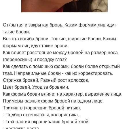
Открытая и закрытая бровь. Каким формам лиц идут
такие брови.
Высота изгиба брови. Тонкие, широкие брови. Каким
формам лиц идут такие брови.
Как влияет расстояние между бровей на размер носа
(переносицы) и посадку глаз?
Как сделать с помощью формы брови более открытый
глаз. Неправильные брови - как их корректировать.
Стрижка бровей. Разный рост волосков.
Цвет бровей. Уход за бровями.
Как форма брови влияет на характер, выражение лица.
Примеры разных форм бровей на одном лице.
Трилингв (коррекция бровей нитью).
- Подбор оттенка хны, колористика.
- Технология окрашивания бровей хной.
- Растяжка цвета.