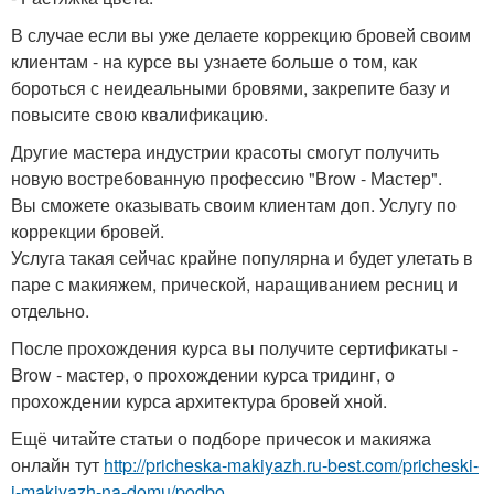
В случае если вы уже делаете коррекцию бровей своим
клиентам - на курсе вы узнаете больше о том, как
бороться с неидеальными бровями, закрепите базу и
повысите свою квалификацию.
Другие мастера индустрии красоты смогут получить
новую востребованную профессию "Brow - Мастер".
Вы сможете оказывать своим клиентам доп. Услугу по
коррекции бровей.
Услуга такая сейчас крайне популярна и будет улетать в
паре с макияжем, прической, наращиванием ресниц и
отдельно.
После прохождения курса вы получите сертификаты -
Brow - мастер, о прохождении курса тридинг, о
прохождении курса архитектура бровей хной.
Ещё читайте статьи о подборе причесок и макияжа
онлайн тут
http://pricheska-makiyazh.ru-best.com/pricheski-
i-makiyazh-na-domu/podbo...