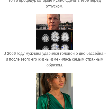
Топ 5 процедур которые нужно сделать тебе перед
отпуском.
В 2006 году мужчина ударился головой о дно бассейна -
и после этого его жизнь изменилась самым странным
образом.