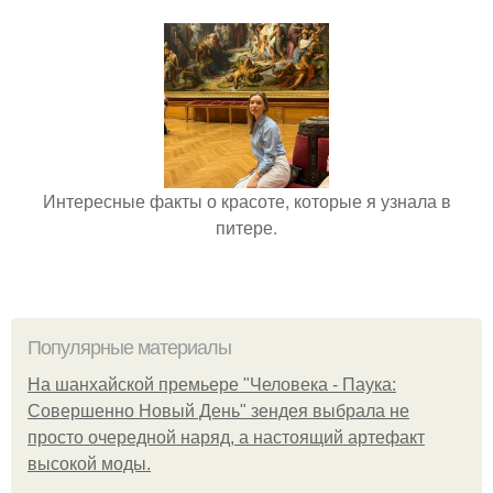
Интересные факты о красоте, которые я узнала в
питере.
Популярные материалы
На шанхайской премьере "Человека - Паука:
Совершенно Новый День" зендея выбрала не
просто очередной наряд, а настоящий артефакт
высокой моды.