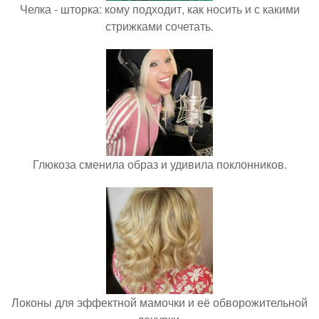
Челка - шторка: кому подходит, как носить и с какими
стрижками сочетать.
Глюкоза сменила образ и удивила поклонников.
Локоны для эффектной мамочки и её обворожительной