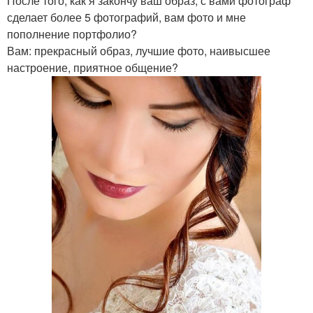
После того, как я закончу ваш образ, с вами фотограф
сделает более 5 фотографий, вам фото и мне
пополнение портфолио?
Вам: прекрасный образ, лучшие фото, наивысшее
настроение, приятное общение?