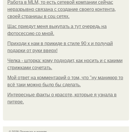
Работа в MLM, то есть сетевой компании сейчас
неразрывно связана с создание своего контента,
своей страницы в соц сетях.
Щас приедут меня выкупать а тут очередь на
фотосессию со мной.
Приходи к нам в прикиде в стиле 90 х и получай
подарки от руки вверх!
Челка - шторка: кому подходит, как носить и с какими
стрижками сочетать.
Мой ответ на комментарий о том, что "ну маникюр то
всё таки можно было бы сделать.
Интересные факты о красоте, которые я узнала в
питере.
© 2026 Прическа и макияж