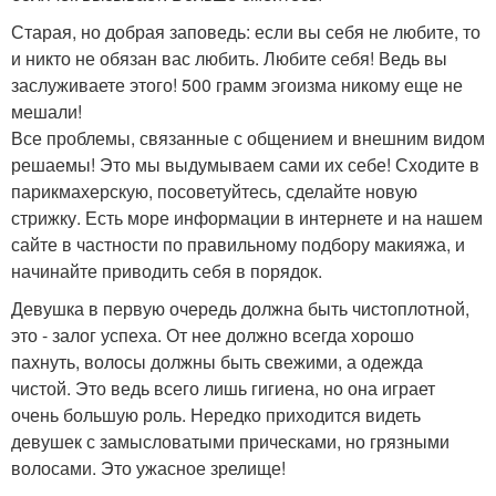
Старая, но добрая заповедь: если вы себя не любите, то
и никто не обязан вас любить. Любите себя! Ведь вы
заслуживаете этого! 500 грамм эгоизма никому еще не
мешали!
Все проблемы, связанные с общением и внешним видом
решаемы! Это мы выдумываем сами их себе! Сходите в
парикмахерскую, посоветуйтесь, сделайте новую
стрижку. Есть море информации в интернете и на нашем
сайте в частности по правильному подбору макияжа, и
начинайте приводить себя в порядок.
Девушка в первую очередь должна быть чистоплотной,
это - залог успеха. От нее должно всегда хорошо
пахнуть, волосы должны быть свежими, а одежда
чистой. Это ведь всего лишь гигиена, но она играет
очень большую роль. Нередко приходится видеть
девушек с замысловатыми прическами, но грязными
волосами. Это ужасное зрелище!