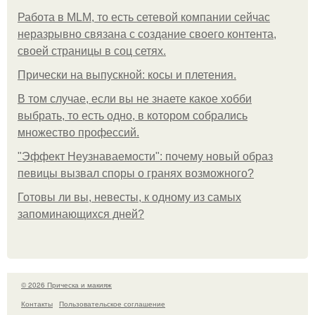
Работа в MLM, то есть сетевой компании сейчас
неразрывно связана с создание своего контента,
своей страницы в соц сетях.
Прически на выпускной: косы и плетения.
В том случае, если вы не знаете какое хобби
выбрать, то есть одно, в котором собрались
множество профессий.
"Эффект Неузнаваемости": почему новый образ
певицы вызвал споры о гранях возможного?
Готовы ли вы, невесты, к одному из самых
запоминающихся дней?
© 2026 Прическа и макияж
Контакты
Пользовательское соглашение