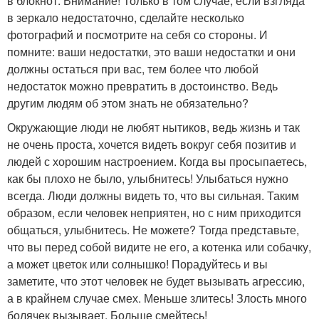
в блокнот. Внимание! Только в том случае, если взгляда
в зеркало недостаточно, сделайте несколько
фотографий и посмотрите на себя со стороны. И
помните: ваши недостатки, это ваши недостатки и они
должны остаться при вас, тем более что любой
недостаток можно превратить в достоинство. Ведь
другим людям об этом знать не обязательно?
Окружающие люди не любят нытиков, ведь жизнь и так
не очень проста, хочется видеть вокруг себя позитив и
людей с хорошим настроением. Когда вы просыпаетесь,
как бы плохо не было, улыбнитесь! Улыбаться нужно
всегда. Люди должны видеть то, что вы сильная. Таким
образом, если человек неприятен, но с ним приходится
общаться, улыбнитесь. Не можете? Тогда представьте,
что вы перед собой видите не его, а котенка или собачку,
а может цветок или солнышко! Порадуйтесь и вы
заметите, что этот человек не будет вызывать агрессию,
а в крайнем случае смех. Меньше злитесь! Злость много
болячек вызывает. Больше смейтесь!