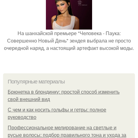
На шанхайской премьере "Человека - Паука:
Совершенно Новый День" зендея выбрала не просто
очередной наряд, а настоящий артефакт высокой моды.
Популярные материалы
Брюнетка в блондинку: простой способ изменить
свой внешний вид
С чем и как носить гольфы и гетры: полное
руководство
Профессиональное мелирование на светлые и
русые волосы: подбор правильного тона и ухода за