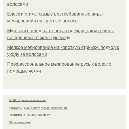
волосами
Блеск и стиль: самые востребованные виды
мелирования на светлые волосы
Мужской взгляд на женскую одежду: как мужчины
воспринимают женскую моду
Мелкое мелирование на короткую стрижку: подход к
уходу за волосами
Профессиональное мелирование русых волос с
помощью чёлки
© 2026 Прическа и макияж
Контакты
Пользовательское соглашение
Политика конфидециальности
Обратная связь