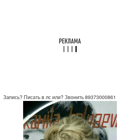
Запись? Писать в лс или? Звонить 89373000861