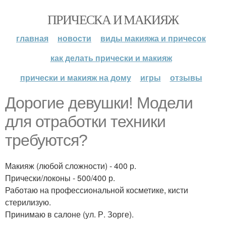
ПРИЧЕСКА И МАКИЯЖ
главная
новости
виды макияжа и причесок
как делать прически и макияж
прически и макияж на дому
игры
отзывы
Дорогие девушки! Модели
для отработки техники
требуются?
Макияж (любой сложности) - 400 р.
Прически/локоны - 500/400 р.
Работаю на профессиональной косметике, кисти
стерилизую.
Принимаю в салоне (ул. Р. Зорге).