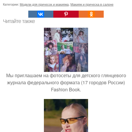
Категории:
Модели для причесок и макияжа
,
Макияж и прическа в салоне
Читайте также
Мы приглашаем на фотосеты для детского глянцевого
журнала федерального формата (17 городов России)
Fashion Book.