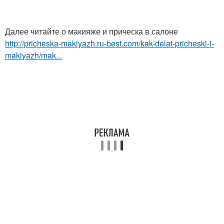
Далее читайте о макияже и прическа в салоне
http://pricheska-makiyazh.ru-best.com/kak-delat-pricheski-i-
makiyazh/mak...