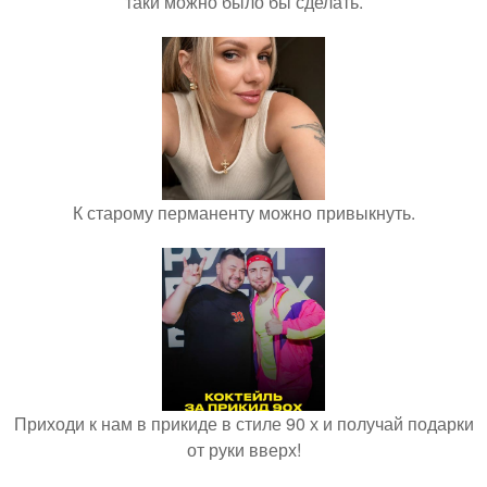
таки можно было бы сделать.
К старому перманенту можно привыкнуть.
Приходи к нам в прикиде в стиле 90 х и получай подарки
от руки вверх!