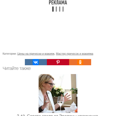
Категории:
Цены на прически и макияж
,
Мастер причесок и макияжа
Читайте также
? 42. Совета стиля от Эвелины хромченко.