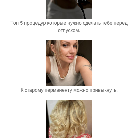
Топ 5 процедур которые нужно сделать тебе перед
отпуском.
К старому перманенту можно привыкнуть.