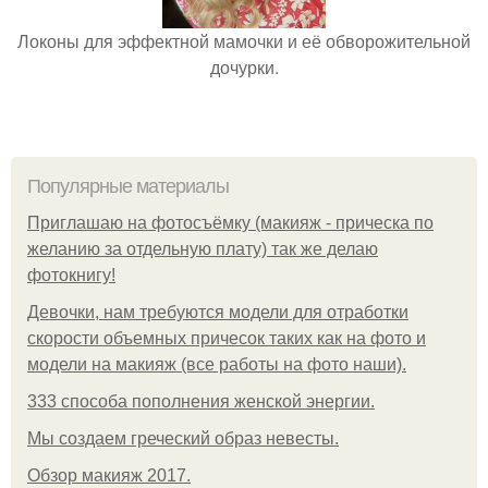
Локоны для эффектной мамочки и её обворожительной
дочурки.
Популярные материалы
Приглашаю на фотосъёмку (макияж - прическа по
желанию за отдельную плату) так же делаю
фотокнигу!
Девочки, нам требуются модели для отработки
скорости объемных причесок таких как на фото и
модели на макияж (все работы на фото наши).
333 способа пополнения женской энергии.
Мы создаем греческий образ невесты.
Обзор макияж 2017.