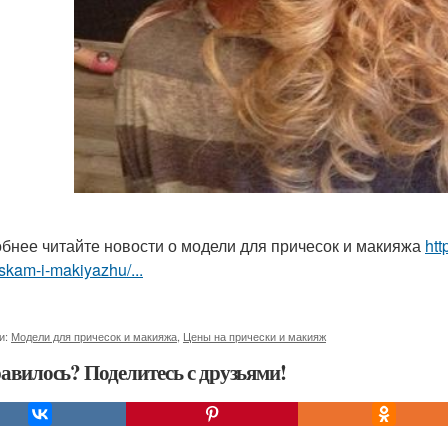
бнее читайте новости о модели для причесок и макияжа
htt
skam-i-makiyazhu/...
и:
Модели для причесок и макияжа
,
Цены на прически и макияж
авилось? Поделитесь с друзьями!