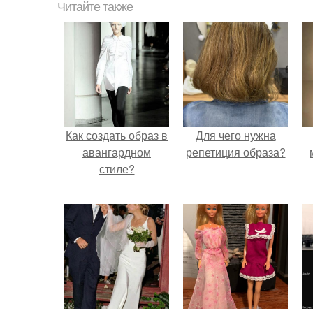
Читайте также
Как создать образ в
Для чего нужна
авангардном
репетиция образа?
стиле?