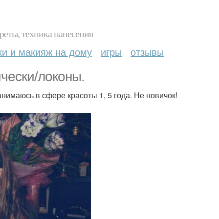
реты, техника нанесения
ки и макияж на дому
игры
отзывы
чески/локоны.
нимаюсь в сфере красоты 1, 5 года. Не новичок!