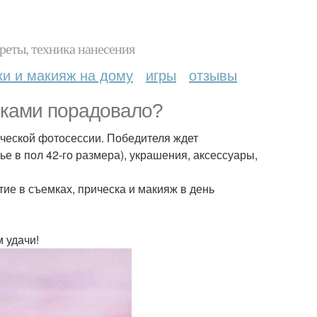
реты, техника нанесения
ки и макияж на дому
игры
отзывы
ьками порадовало?
ческой фотосессии. Победителя ждет
ье в пол 42-го размера), украшения, аксессуары,
тие в съемках, прическа и макияж в день
 удачи!