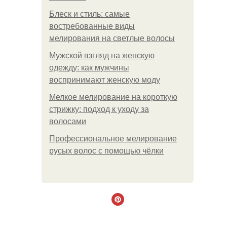
Блеск и стиль: самые
востребованные виды
мелирования на светлые волосы
Мужской взгляд на женскую
одежду: как мужчины
воспринимают женскую моду
Мелкое мелирование на короткую
стрижку: подход к уходу за
волосами
Профессиональное мелирование
русых волос с помощью чёлки