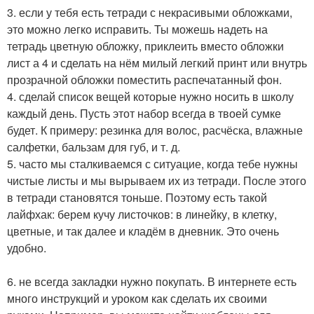
3. если у тебя есть тетради с некрасивыми обложками,
это можно легко исправить. Ты можешь надеть на
тетрадь цветную обложку, приклеить вместо обложки
лист а 4 и сделать на нём милый легкий принт или внутрь
прозрачной обложки поместить распечатанный фон.
4. сделай список вещей которые нужно носить в школу
каждый день. Пусть этот набор всегда в твоей сумке
будет. К примеру: резинка для волос, расчёска, влажные
салфетки, бальзам для губ, и т. д.
5. часто мы сталкиваемся с ситуацие, когда тебе нужны
чистые листы и мы вырываем их из тетради. После этого
в тетради становятся тоньше. Поэтому есть такой
лайфхак: берем кучу листочков: в линейку, в клетку,
цветные, и так далее и кладём в дневник. Это очень
удобно.
6. не всегда закладки нужно покупать. В интернете есть
много инструкций и уроком как сделать их своими