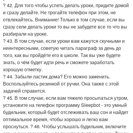
? 42. Для того чтобы успеть делать уроки, придите домой
и сразу делайте. Не трогайте телефон при этом, не
отвлекайтесь. Внимание! Только в том случае, если вы
сразу сели делать уроки то вы не забудете все то что вы
разбирали на уроке.
? 43. В том случае, если уроки вам кажутся скучными и
неинтересными, советую читать параграф за день до
того, как вы пройдёте его в школе. Так вы уже будете
знать, о чём будет идти речь и сможете заработать
хорошую отметку.
? 44. Забыли ластик дома? Его можно заменить.
Воспользуйтесь резинкой от ручки. Она также с этой
задачей справится.
? 45. В том случае, если вам тяжело просыпаться утром,
установите на телефон программу Sleepbot - это умный
будильник, который будет отслеживать ваш сон и найдет
оптимальное время, чтобы хорошо и легко вам
проснуться. ? 46. Чтобы услышать будильник, включите