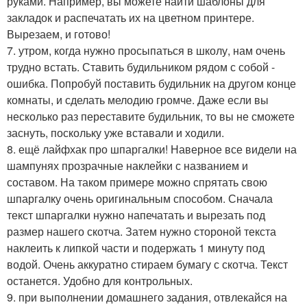
руками. Например, вы можете найти шаблоны для
закладок и распечатать их на цветном принтере.
Вырезаем, и готово!
7. утром, когда нужно просыпаться в школу, нам очень
трудно встать. Ставить будильником рядом с собой -
ошибка. Попробуй поставить будильник на другом конце
комнаты, и сделать мелодию громче. Даже если вы
несколько раз переставите будильник, то вы не сможете
заснуть, поскольку уже вставали и ходили.
8. ещё лайфхак про шпаргалки! Наверное все видели на
шампунях прозрачные наклейки с названием и
составом. На таком примере можно спрятать свою
шпаргалку очень оригинальным способом. Сначала
текст шпаргалки нужно напечатать и вырезать под
размер нашего скотча. Затем нужно стороной текста
наклеить к липкой части и подержать 1 минуту под
водой. Очень аккуратно стираем бумагу с скотча. Текст
останется. Удобно для контрольных.
9. при выполнении домашнего задания, отвлекайся на