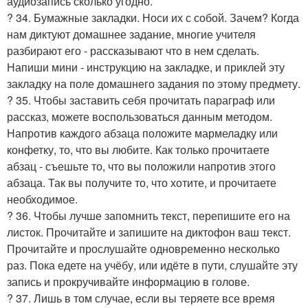
аудиозапись сколько угодно.
? 34. Бумажные закладки. Носи их с собой. Зачем? Когда
нам диктуют домашнее задание, многие учителя
разбирают его - рассказывают что в нем сделать.
Напиши мини - инструкцию на закладке, и приклей эту
закладку на поле домашнего задания по этому предмету.
? 35. Чтобы заставить себя прочитать параграф или
рассказ, можете воспользоваться данным методом.
Напротив каждого абзаца положите мармеладку или
конфетку, то, что вы любите. Как только прочитаете
абзац - съешьте то, что вы положили напротив этого
абзаца. Так вы получите то, что хотите, и прочитаете
необходимое.
? 36. Чтобы лучше запомнить текст, перепишите его на
листок. Прочитайте и запишите на диктофон ваш текст.
Прочитайте и прослушайте одновременно несколько
раз. Пока едете на учёбу, или идёте в пути, слушайте эту
запись и прокручивайте информацию в голове.
? 37. Лишь в том случае, если вы теряете все время