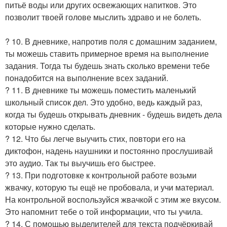
питьё воды или других освежающих напитков. Это
позволит твоей голове мыслить здраво и не болеть.
? 10. В дневнике, напротив поля с домашним заданием,
ты можешь ставить примерное время на выполнение
задания. Тогда ты будешь знать сколько времени тебе
понадобится на выполнение всех заданий.
? 11. В дневнике ты можешь поместить маленький
школьный список дел. Это удобно, ведь каждый раз,
когда ты будешь открывать дневник - будешь видеть дела
которые нужно сделать.
? 12. Что бы легче выучить стих, повтори его на
диктофон, надень наушники и постоянно прослушивай
это аудио. Так ты выучишь его быстрее.
? 13. При подготовке к контрольной работе возьми
жвачку, которую ты ещё не пробовала, и учи материал.
На контрольной воспользуйся жвачкой с этим же вкусом.
Это напомнит тебе о той информации, что ты учила.
? 14. С помощью выделителей для текста подчёркивай