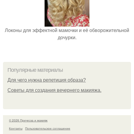
Локоны для эффектной мамочки и её обворожительной
дочурки.
Популярные материалы
Для чего нужна репетиция образа?
Советы для создания вечернего макияжа.
© 2026 Прическа и макияж
Контакты
Пользовательское соглашение