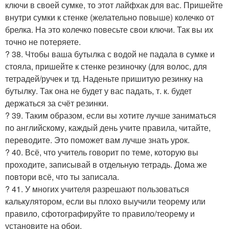
ключи в своей сумке, то этот лайфхак для вас. Пришейте
внутри сумки к стенке (желательно повыше) колечко от
брелка. На это колечко повесьте свои ключи. Так вы их
точно не потеряете.
? 38. Чтобы ваша бутылка с водой не падала в сумке и
стояла, пришейте к стенке резиночку (для волос, для
тетрадей/ручек и тд. Наденьте пришитую резинку на
бутылку. Так она не будет у вас падать, т. к. будет
держаться за счёт резинки.
? 39. Таким образом, если вы хотите лучше заниматься
по английскому, каждый день учите правила, читайте,
переводите. Это поможет вам лучше знать урок.
? 40. Всё, что учитель говорит по теме, которую вы
проходите, записывай в отдельную тетрадь. Дома же
повтори всё, что ты записала.
? 41. У многих учителя разрешают пользоваться
калькулятором, если вы плохо выучили теорему или
правило, сфотографируйте то правило/теорему и
установите на обои.