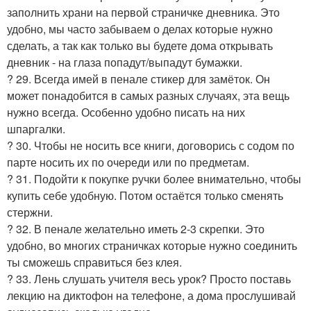
заполнить храни на первой страничке дневника. Это
удобно, мы часто забываем о делах которые нужно
сделать, а так как только вы будете дома открывать
дневник - на глаза попадут/выпадут бумажки.
? 29. Всегда имей в пенале стикер для замёток. Он
может понадобится в самых разных случаях, эта вещь
нужно всегда. Особенно удобно писать на них
шпаргалки.
? 30. Чтобы не носить все книги, договорись с содом по
парте носить их по очереди или по предметам.
? 31. Подойти к покупке ручки более внимательно, чтобы
купить себе удобную. Потом остаётся только сменять
стержни.
? 32. В пенале желательно иметь 2-3 скрепки. Это
удобно, во многих страничках которые нужно соединить
ты сможешь справиться без клея.
? 33. Лень слушать учителя весь урок? Просто поставь
лекцию на диктофон на телефоне, а дома прослушивай