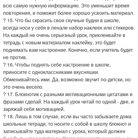
всю самую нужную информацию. Это уменьшит время
повторения, и поможет более хорошо усвоить материал.
? 15. Что бы скрасить свои скучные будни в школе,
всегда носи у себя в пенале набор наклеек или стикеров.
На каждый не очень серьезный урок, приклеивайте в
тетрадь с новым материалом наклейку, это будет
поднимать вам настроение. Конечно, если учитель будет
не против.
? 16. Чтобы поднять себе настроение в школе,
приносите с одноклассниками вкусняшки.
Обменивайтесь ими. Да, возможно звучит по-детски, но
это очень весело.
? 17. Блокнотик с разными мотивационными цитатами и
фразами сделай. На каждый урок читай по одной - две, и
заряжай себя мотивацией.
? 18. Лишь в том случае, если вы часто забываете дома
школьные тетради, то носите с собой в школу блокнот и
записывайте туда материал с урока, который должен