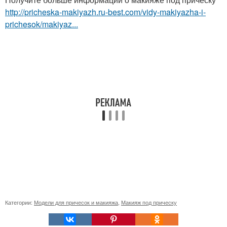
http://pricheska-makiyazh.ru-best.com/vidy-makiyazha-i-
prichesok/makiyaz...
Категории:
Модели для причесок и макияжа
,
Макияж под прическу