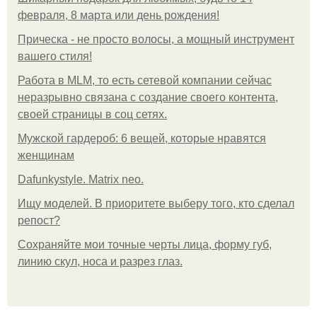
февраля, 8 марта или день рождения!
Прическа - не просто волосы, а мощный инструмент
вашего стиля!
Работа в MLM, то есть сетевой компании сейчас
неразрывно связана с создание своего контента,
своей страницы в соц сетях.
Мужской гардероб: 6 вещей, которые нравятся
женщинам
Dafunkystyle. Matrix neo.
Ищу моделей. В приоритете выберу того, кто сделал
репост?
Сохраняйте мои точные черты лица, форму губ,
линию скул, носа и разрез глаз.