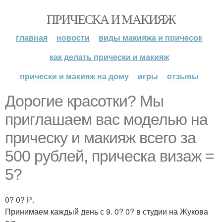
ПРИЧЕСКА И МАКИЯЖ
главная
новости
виды макияжа и причесок
как делать прически и макияж
прически и макияж на дому
игры
отзывы
Дорогие красотки? Мы
приглашаем вас моделью на
прическу и макияж всего за
500 рублей, прическа визаж =
5?
0? 0? Р.
Принимаем каждый день с 9. 0? 0? в студии на Жукова