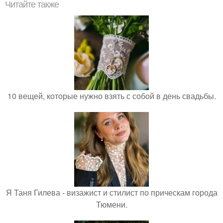
Читайте также
10 вещей, которые нужно взять с собой в день свадьбы.
Я Таня Гилева - визажист и стилист по прическам города
Тюмени.