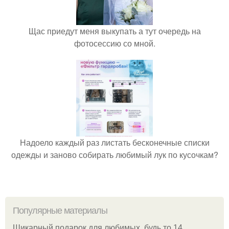
Щас приедут меня выкупать а тут очередь на
фотосессию со мной.
Надоело каждый раз листать бесконечные списки
одежды и заново собирать любимый лук по кусочкам?
Популярные материалы
Шикарный подарок для любимых, будь то 14