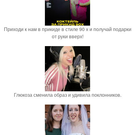
Приходи к нам в прикиде в стиле 90 х и получай подарки
от руки вверх!
Глюкоза сменила образ и удивила поклонников.