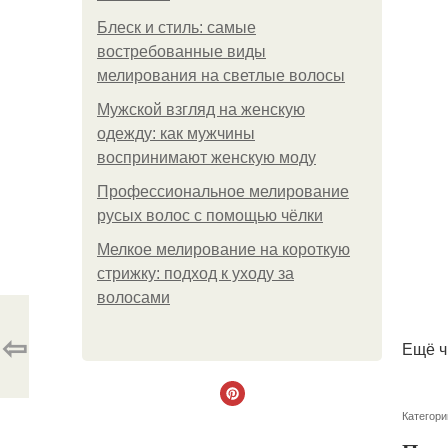
Блеск и стиль: самые
востребованные виды
мелирования на светлые волосы
Мужской взгляд на женскую
одежду: как мужчины
воспринимают женскую моду
Профессиональное мелирование
русых волос с помощью чёлки
Мелкое мелирование на короткую
стрижку: подход к уходу за
волосами
⇦
Ещё ч
Категори