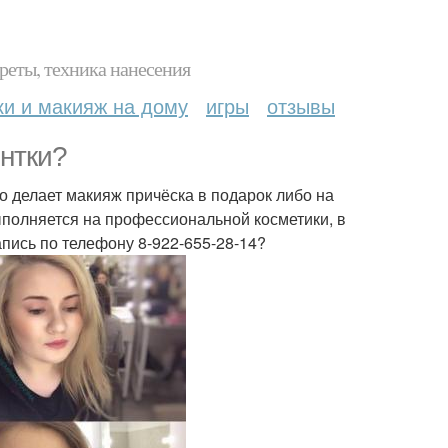
реты, техника нанесения
ки и макияж на дому
игры
отзывы
нтки?
о делает макияж причёска в подарок либо на
полняется на профессиональной косметики, в
пись по телефону 8-922-655-28-14?