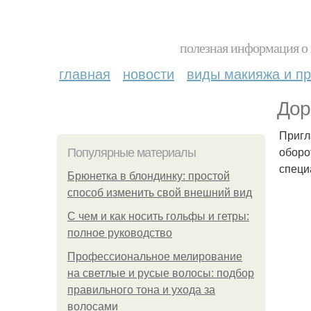
полезная информация о 
главная
новости
виды макияжа и пр
Дор
Пригл
оборо
Популярные материалы
специ
Брюнетка в блондинку: простой
способ изменить свой внешний вид
С чем и как носить гольфы и гетры:
полное руководство
Профессиональное мелирование
на светлые и русые волосы: подбор
правильного тона и ухода за
волосами