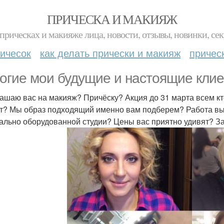
ПРИЧЕСКА И МАКИЯЖ
прическах и макияже лица, новости, отзывы, новинки, сек
ичесок
как делать прически и макияж
причес
огие мои будущие и настоящие клие
ашаю вас на макияж? Причёску? Акция до 31 марта всем кт
т? Мы образ подходящий именно вам подберем? Работа вы
ально оборудованной студии? Цены вас приятно удивят? За