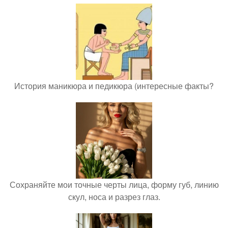
История маникюра и педикюра (интересные факты?
Сохраняйте мои точные черты лица, форму губ, линию
скул, носа и разрез глаз.