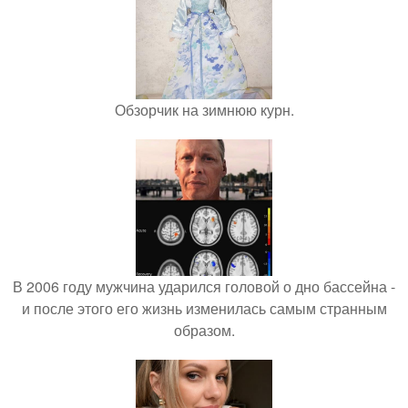
Обзорчик на зимнюю курн.
В 2006 году мужчина ударился головой о дно бассейна -
и после этого его жизнь изменилась самым странным
образом.