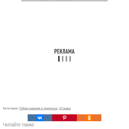
Категории:
Образ макияж и прическа
,
Отзывы
Читайте также