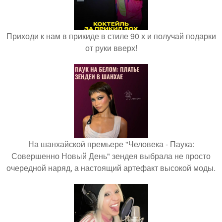
Приходи к нам в прикиде в стиле 90 х и получай подарки
от руки вверх!
На шанхайской премьере "Человека - Паука:
Совершенно Новый День" зендея выбрала не просто
очередной наряд, а настоящий артефакт высокой моды.