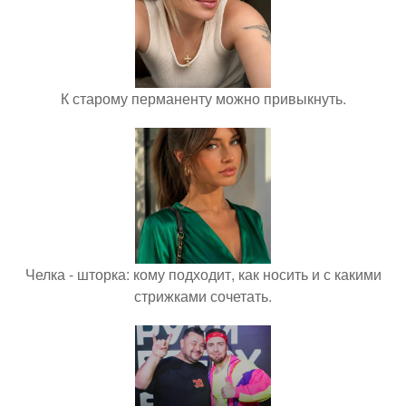
К старому перманенту можно привыкнуть.
Челка - шторка: кому подходит, как носить и с какими
стрижками сочетать.