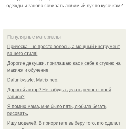
одежды и заново собирать любимый лук по кусочкам?
Популярные материалы
Прическа - не просто волосы, а мощный инструмент
вашего стиля!
Дорогие девушки, приглашаю вас к себе в студию на
макияж и обучение!
Dafunkystyle. Matrix neo.
Дорогой автор? Не забудь сделать репост своей
записи?
Я помню мама, мне было пять, любила бегать,
рисовать.
Ищу моделей. В приоритете выберу того, кто сделал