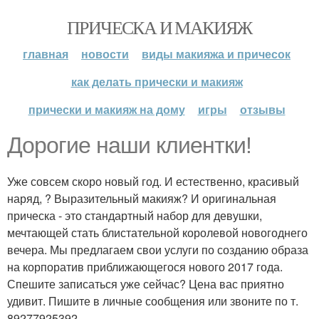
ПРИЧЕСКА И МАКИЯЖ
главная
новости
виды макияжа и причесок
как делать прически и макияж
прически и макияж на дому
игры
отзывы
Дорогие наши клиентки!
Уже совсем скоро новый год. И естественно, красивый
наряд, ? Выразительный макияж? И оригинальная
прическа - это стандартный набор для девушки,
мечтающей стать блистательной королевой новогоднего
вечера. Мы предлагаем свои услуги по созданию образа
на корпоратив приближающегося нового 2017 года.
Спешите записаться уже сейчас? Цена вас приятно
удивит. Пишите в личные сообщения или звоните по т.
89277925392