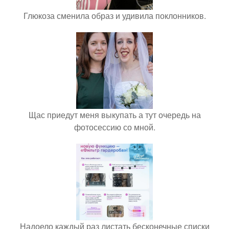
Глюкоза сменила образ и удивила поклонников.
Щас приедут меня выкупать а тут очередь на
фотосессию со мной.
Надоело каждый раз листать бесконечные списки