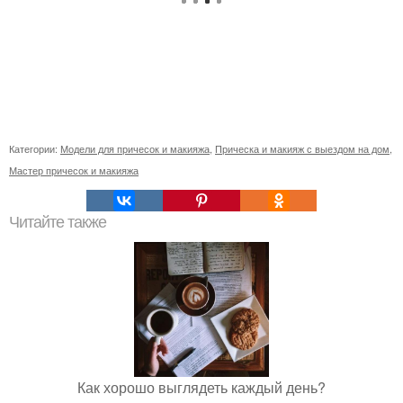
Категории:
Модели для причесок и макияжа
,
Прическа и макияж с выездом на дом
,
Мастер причесок и макияжа
Читайте также
Как хорошо выглядеть каждый день?