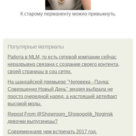
К старому перманенту можно привыкнуть.
Популярные материалы
Работа в MLM, то есть сетевой компании сейчас
неразрывно связана с создание своего контента,
своей страницы в соц сетях.
На шанхайской премьере "Человека - Паука:
Совершенно Новый День" зендея выбрала не
просто очередной наряд, а настоящий артефакт
высокой моды.
Repost From @Showroom_Shopogolik_Noginsk
девочки выпускницы?
Современнаяв чем встречать 2017 год.