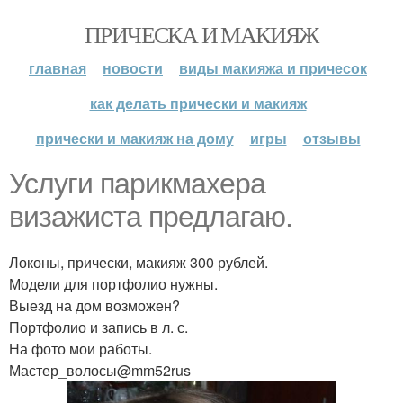
ПРИЧЕСКА И МАКИЯЖ
главная
новости
виды макияжа и причесок
как делать прически и макияж
прически и макияж на дому
игры
отзывы
Услуги парикмахера
визажиста предлагаю.
Локоны, прически, макияж 300 рублей.
Модели для портфолио нужны.
Выезд на дом возможен?
Портфолио и запись в л. с.
На фото мои работы.
Мастер_волосы@mm52rus